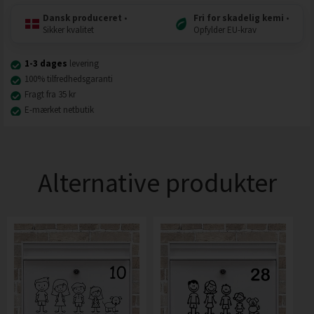
Dansk produceret
•
Fri for skadelig kemi
•
Sikker kvalitet
Opfylder EU-krav
1-3 dages
levering
100% tilfredhedsgaranti
Fragt fra 35 kr
E-mærket netbutik
Alternative produkter