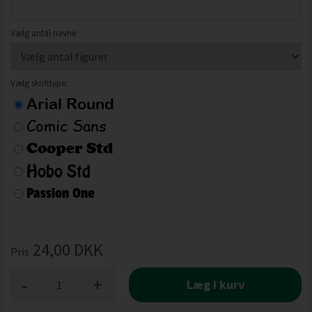
Vælg antal navne
Vælg skrifttype:
24,00
DKK
Pris
-
+
Læg i kurv