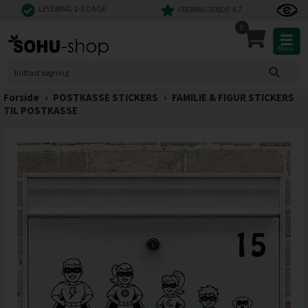
LEVERING 1-3 DAGE
FREMRAGENDE 4,7
0
Menu
Forside
›
POSTKASSE STICKERS
›
FAMILIE & FIGUR STICKERS
TIL POSTKASSE