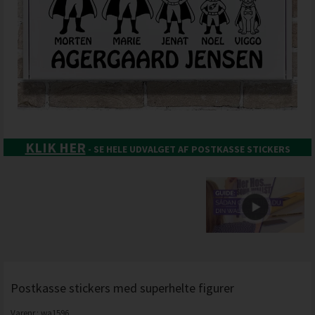
KLIK HER
- SE HELE UDVALGET AF POSTKASSE STICKERS
Postkasse stickers med superhelte figurer
Varenr.:
wa1596