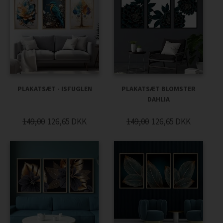
PLAKATSÆT - ISFUGLEN
PLAKATSÆT BLOMSTER
DAHLIA
149,00
126,65
DKK
149,00
126,65
DKK