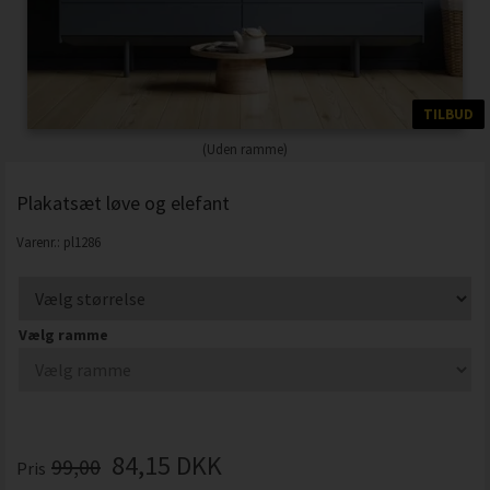
TILBUD
(Uden ramme)
Plakatsæt løve og elefant
Varenr.:
pl1286
Vælg ramme
84,15
DKK
99,00
Pris