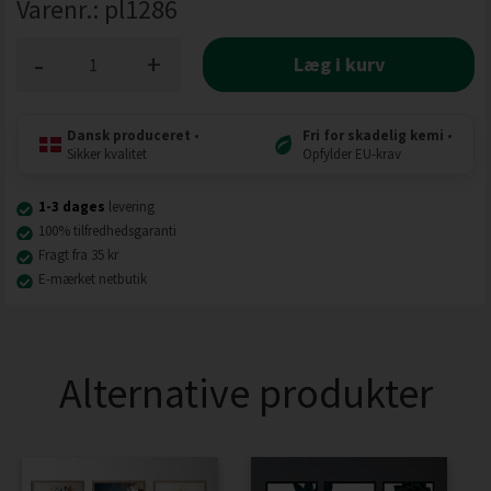
Varenr.:
pl1286
-
+
Læg i kurv
Dansk produceret
•
Fri for skadelig kemi
•
Sikker kvalitet
Opfylder EU-krav
1-3 dages
levering
100% tilfredhedsgaranti
Fragt fra 35 kr
E-mærket netbutik
Alternative produkter