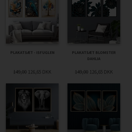
PLAKATSÆT - ISFUGLEN
PLAKATSÆT BLOMSTER
DAHLIA
149,00
126,65
DKK
149,00
126,65
DKK