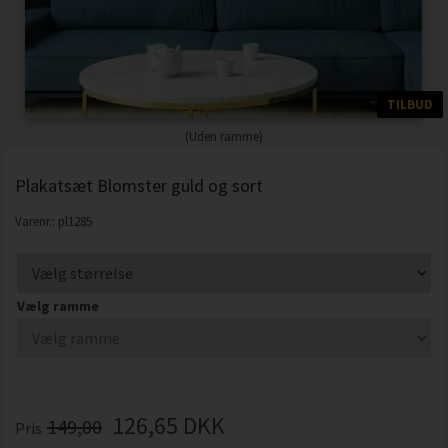
TILBUD
(Uden ramme)
Plakatsæt Blomster guld og sort
Varenr.:
pl1285
Vælg ramme
126,65
DKK
149,00
Pris