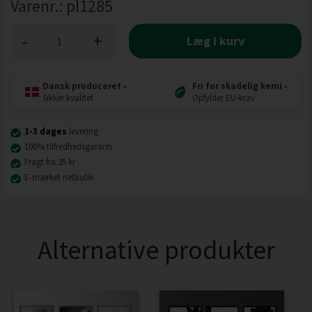
Varenr.:
pl1285
-
+
Læg i kurv
Dansk produceret
•
Fri for skadelig kemi
•
Sikker kvalitet
Opfylder EU-krav
1-3 dages
levering
100% tilfredhedsgaranti
Fragt fra 35 kr
E-mærket netbutik
Alternative produkter