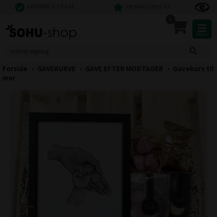
LEVERING 1-3 DAGE
FREMRAGENDE 4,7
0
Menu
Forside
›
GAVEKURVE
›
GAVE EFTER MODTAGER
›
Gavekurv til
mor