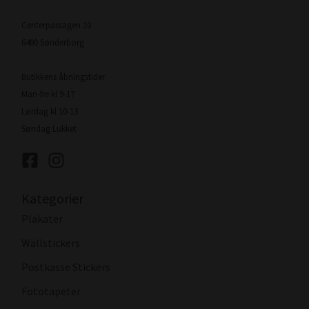
Centerpassagen 10
6400 Sønderborg
Butikkens åbningstider
Man-fre kl 9-17
Lørdag kl 10-13
Søndag Lukket
Kategorier
Plakater
Wallstickers
Postkasse Stickers
Fototapeter