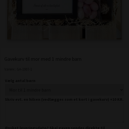
Gavekurv til mor med 1 mindre barn
Varenr.:
GA-1007-1
Vælg antal børn
Skriv evt. en hilsen (vedlægges som et kort i gavekurv) +10 KR.
Ønsket leveringsdato? Skal gaven sendes direkte til