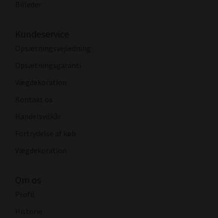
Billeder
Kundeservice
Opsætningsvejledning
Opsætningsgaranti
Vægdekoration
Kontakt os
Handelsvilkår
Fortrydelse af køb
Vægdekoration
Om os
Profil
Historie