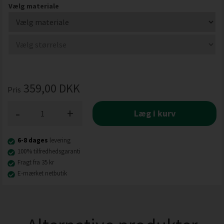
Vælg materiale
359,00
DKK
Pris
-
+
Læg i kurv
6-8 dages
levering
100% tilfredhedsgaranti
Fragt fra 35 kr
E-mærket netbutik