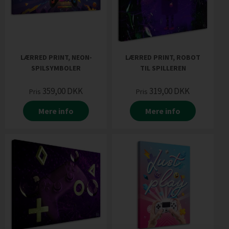
LÆRRED PRINT, NEON-
LÆRRED PRINT, ROBOT
SPILSYMBOLER
TIL SPILLEREN
359,00
DKK
319,00
DKK
Pris
Pris
Mere info
Mere info