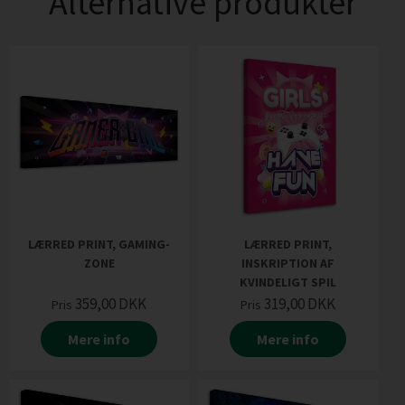
Alternative produkter
LÆRRED PRINT, GAMING-
LÆRRED PRINT,
ZONE
INSKRIPTION AF
KVINDELIGT SPIL
359,00
DKK
319,00
DKK
Pris
Pris
Mere info
Mere info