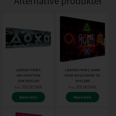
Alternative produkter
LÆRRED PRINT,
LÆRRED PRINT, GAME
ABSTRAKTION
OVER-BOGSTAVER TIL
CONTROLLER
SPILLERE
359,00
DKK
319,00
DKK
Pris
Pris
Mere info
Mere info