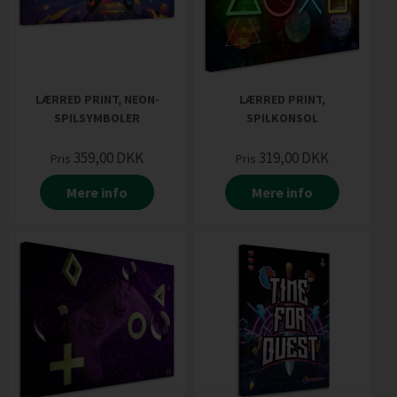
LÆRRED PRINT, NEON-
LÆRRED PRINT,
SPILSYMBOLER
SPILKONSOL
359,00
DKK
319,00
DKK
Pris
Pris
Mere info
Mere info