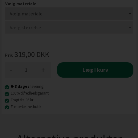
Vælg materiale
319,00
DKK
Pris
-
+
Læg i kurv
6-8 dages
levering
100% tilfredhedsgaranti
Fragt fra 35 kr
E-mærket netbutik