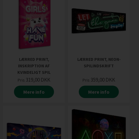
LÆRRED PRINT,
LÆRRED PRINT, NEON-
INSKRIPTION AF
SPILINDSKRIFT
KVINDELIGT SPIL
319,00
DKK
359,00
DKK
Pris
Pris
Mere info
Mere info