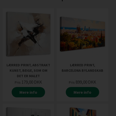
LÆRRED PRINT, ABSTRAKT
LÆRRED PRINT,
KUNST, BEIGE, SOM OM
BARCELONA BYLANDSKAB
DET ER MALET
179,00
DKK
899,00
DKK
Pris
Pris
Mere info
Mere info