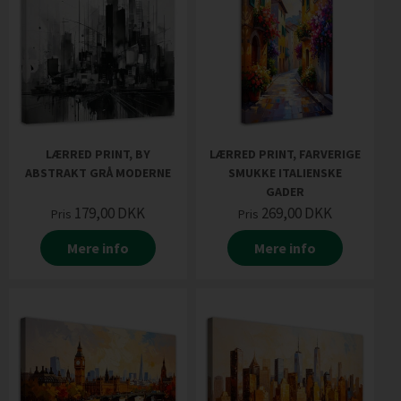
LÆRRED PRINT, BY
LÆRRED PRINT, FARVERIGE
ABSTRAKT GRÅ MODERNE
SMUKKE ITALIENSKE
GADER
179,00
DKK
269,00
DKK
Pris
Pris
Mere info
Mere info