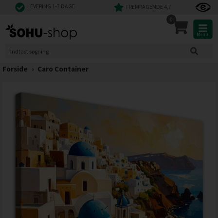
LEVERING 1-3 DAGE
FREMRAGENDE 4,7
0
Menu
Forside
›
Caro Container