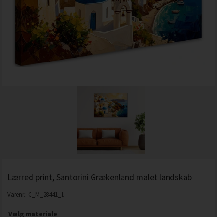
Lærred print, Santorini Grækenland malet landskab
Varenr.:
C_M_28441_1
Vælg materiale