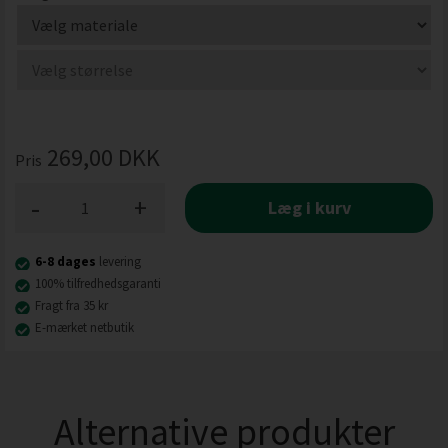
269,00
DKK
Pris
-
+
Læg i kurv
6-8 dages
levering
100% tilfredhedsgaranti
Fragt fra 35 kr
E-mærket netbutik
Alternative produkter