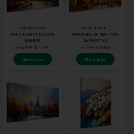
LÆRRED PRINT,
LÆRRED PRINT,
PANORAMA AF LONDON
PANORAMA AF NEW YORK
BIG BEN
MANHATTAN
899,00
DKK
899,00
DKK
Pris
Pris
Mere info
Mere info