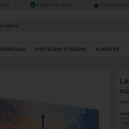
ANTI
FRAGT FRA 35 KR.
FREMRAGENDE
RAMIKFLAG
POSTKASSE STICKERS
PLAKATER
Læ
ma
Vare
Vælg