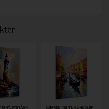
kter
PRINT, FYRTÅRN
LÆRRED PRINT, GONDOLER I