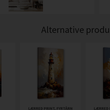
Alternative produ
LÆRRED PRINT, FYRTÅRN
LÆRRED 