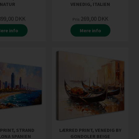
NATUR
VENEDIG, ITALIEN
899,00
DKK
269,00
DKK
Pris
ere info
Mere info
PRINT, STRAND
LÆRRED PRINT, VENEDIG BY
LONA SPANIEN
GONDOLER BEIGE