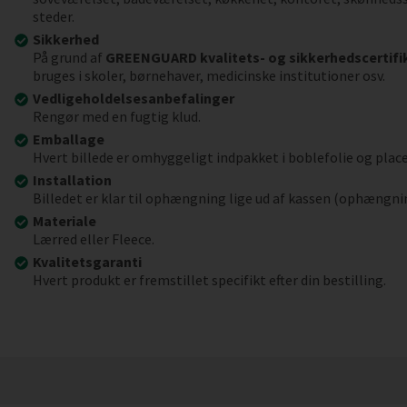
steder.
Sikkerhed
På grund af
GREENGUARD kvalitets- og sikkerhedscertifi
bruges i skoler, børnehaver, medicinske institutioner osv.
Vedligeholdelsesanbefalinger
Rengør med en fugtig klud.
Emballage
Hvert billede er omhyggeligt indpakket i boblefolie og place
Installation
Billedet er klar til ophængning lige ud af kassen (ophængni
Materiale
Lærred eller Fleece.
Kvalitetsgaranti
Hvert produkt er fremstillet specifikt efter din bestilling.