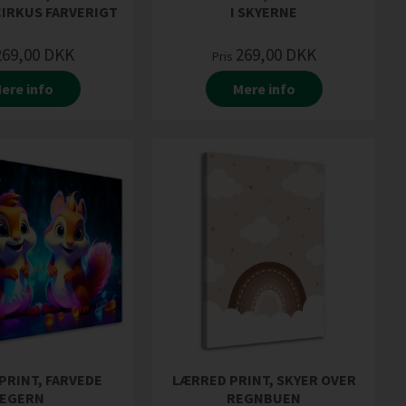
IRKUS FARVERIGT
I SKYERNE
269,00
DKK
269,00
DKK
Pris
ere info
Mere info
PRINT, FARVEDE
LÆRRED PRINT, SKYER OVER
EGERN
REGNBUEN