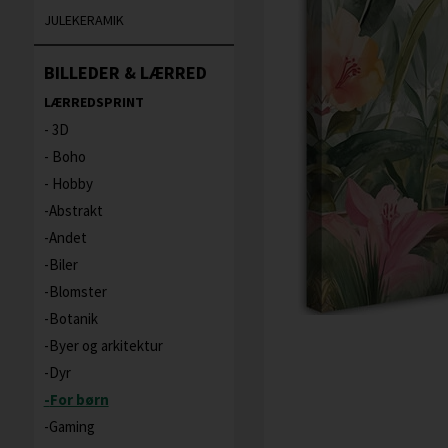
JULEKERAMIK
BILLEDER & LÆRRED
LÆRREDSPRINT
3D
Boho
Hobby
Abstrakt
Andet
Biler
Blomster
Botanik
Byer og arkitektur
Dyr
For børn
Gaming