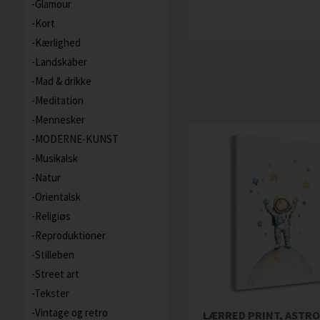
Glamour
Kort
Kærlighed
Landskaber
Mad & drikke
Meditation
Mennesker
MODERNE-KUNST
Musikalsk
Natur
Orientalsk
Religiøs
Reproduktioner
Stilleben
Street art
Tekster
Vintage og retro
LÆRRED PRINT, ASTR