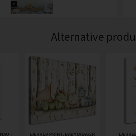
Alternative produ
ONAUT
LÆRRED PRINT, BABY DRAGER
LÆRRED