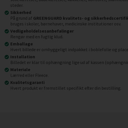
steder.
Sikkerhed
På grund af
GREENGUARD kvalitets- og sikkerhedscertifi
bruges i skoler, børnehaver, medicinske institutioner osv.
Vedligeholdelsesanbefalinger
Rengør med en fugtig klud.
Emballage
Hvert billede er omhyggeligt indpakket i boblefolie og place
Installation
Billedet er klar til ophængning lige ud af kassen (ophængni
Materiale
Lærred eller Fleece.
Kvalitetsgaranti
Hvert produkt er fremstillet specifikt efter din bestilling.