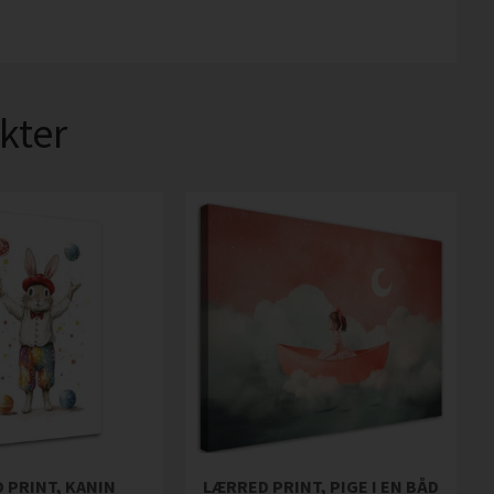
kter
 PRINT, KANIN
LÆRRED PRINT, PIGE I EN BÅD