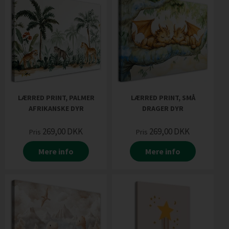
LÆRRED PRINT, PALMER
LÆRRED PRINT, SMÅ
AFRIKANSKE DYR
DRAGER DYR
269,00
DKK
269,00
DKK
Pris
Pris
Mere info
Mere info