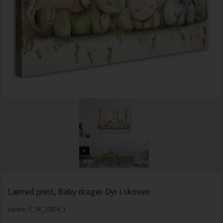
Lærred print, Baby drager Dyr i skoven
Varenr.:
C_M_27874_1