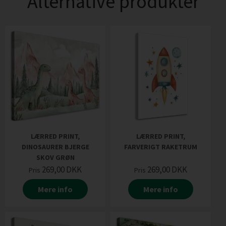
Alternative produkter
LÆRRED PRINT,
LÆRRED PRINT,
DINOSAURER BJERGE
FARVERIGT RAKETRUM
SKOV GRØN
269,00
DKK
269,00
DKK
Pris
Pris
Mere info
Mere info