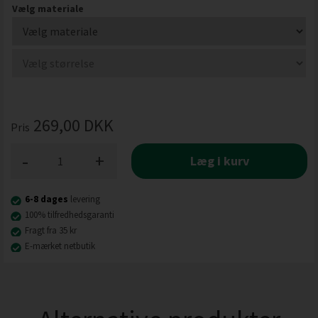
Vælg materiale
269,00
DKK
Pris
-
+
Læg i kurv
6-8 dages
levering
100% tilfredhedsgaranti
Fragt fra 35 kr
E-mærket netbutik