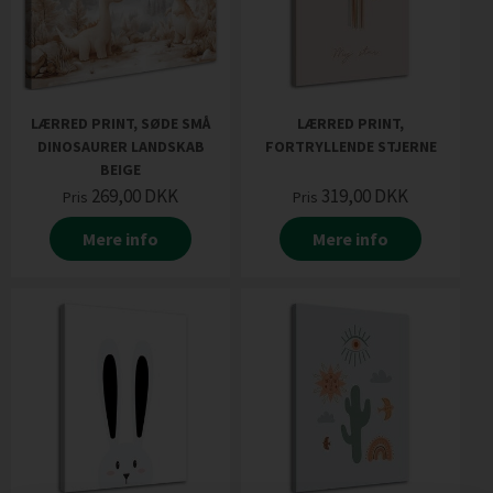
LÆRRED PRINT, SØDE SMÅ
LÆRRED PRINT,
DINOSAURER LANDSKAB
FORTRYLLENDE STJERNE
BEIGE
269,00
DKK
319,00
DKK
Pris
Pris
Mere info
Mere info