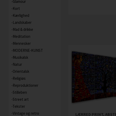
Glamour
Kort
Kærlighed
Landskaber
Mad & drikke
Meditation
Mennesker
MODERNE-KUNST
Musikalsk
Natur
Orientalsk
Religiøs
Reproduktioner
Stilleben
Street art
Tekster
Vintage og retro
LÆRRED PRINT, ABS