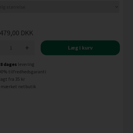
479,00
DKK
+
Læg i kurv
-8 dages
levering
00% tilfredhedsgaranti
agt fra 35 kr
-mærket netbutik