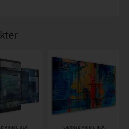
kter
D PRINT, BLÅ
LÆRRED PRINT, BLÅ