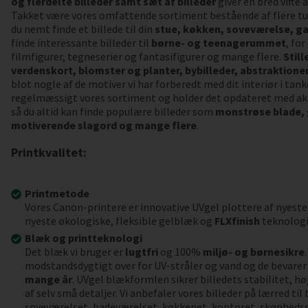
og flerdelte billeder samt sæt af billeder
giver en bred vifte
Takket være vores omfattende sortiment bestående af flere tu
du nemt finde et billede til din
stue, køkken, soveværelse, ga
finde interessante billeder til
børne- og teenagerummet
, fo
filmfigurer, tegneserier og fantasifigurer og mange flere.
Still
verdenskort, blomster og planter, bybilleder, abstraktioner,
blot nogle af de motiver vi har forberedt med dit interiør i tank
regelmæssigt vores sortiment og holder det opdateret med akt
så du altid kan finde populære billeder som
monstrøse blade,
motiverende slagord og mange flere
.
Printkvalitet:
Printmetode
Vores Canon-printere er innovative UVgel plottere af nyeste
nyeste økologiske, fleksible gelblæk og
FLXfinish
teknologi
Blæk og printteknologi
Det blæk vi bruger er
lugtfri
og 100%
miljø- og børnesikre
modstandsdygtigt over for UV-stråler og vand og de bevarer 
mange år
. UVgel blækformlen sikrer billedets stabilitet, h
af selv små detaljer. Vi anbefaler vores billeder på lærred ti
soveværelset, badeværelset, køkkenet, kontoret, skønheds