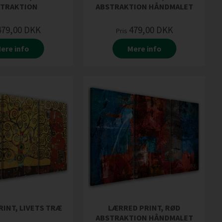
STRAKTION
ABSTRAKTION HÅNDMALET
479,00
DKK
479,00
DKK
Pris
ere info
Mere info
INT, LIVETS TRÆ
LÆRRED PRINT, RØD
ABSTRAKTION HÅNDMALET