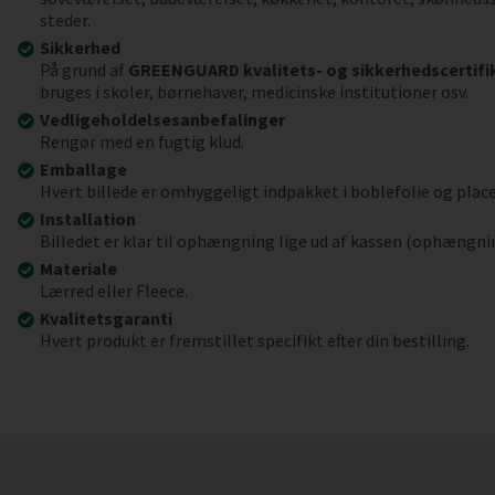
steder.
Sikkerhed
På grund af
GREENGUARD kvalitets- og sikkerhedscertifi
bruges i skoler, børnehaver, medicinske institutioner osv.
Vedligeholdelsesanbefalinger
Rengør med en fugtig klud.
Emballage
Hvert billede er omhyggeligt indpakket i boblefolie og place
Installation
Billedet er klar til ophængning lige ud af kassen (ophængni
Materiale
Lærred eller Fleece.
Kvalitetsgaranti
Hvert produkt er fremstillet specifikt efter din bestilling.