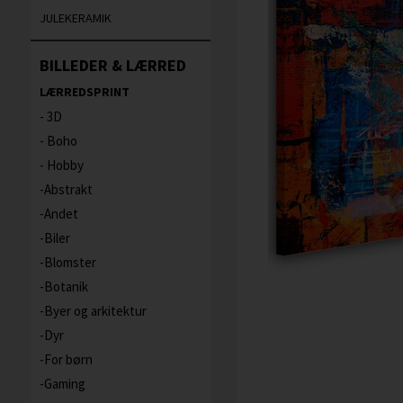
JULEKERAMIK
BILLEDER & LÆRRED
LÆRREDSPRINT
3D
Boho
Hobby
Abstrakt
Andet
Biler
Blomster
Botanik
Byer og arkitektur
Dyr
For børn
Gaming