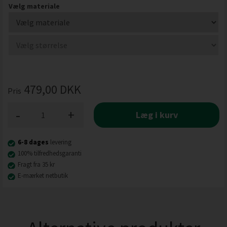
Vælg materiale
479,00
DKK
Pris
-
+
Læg i kurv
6-8 dages
levering
100% tilfredhedsgaranti
Fragt fra 35 kr
E-mærket netbutik