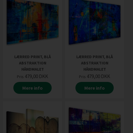
LÆRRED PRINT, BLÅ
LÆRRED PRINT, BLÅ
ABSTRAKTION
ABSTRAKTION
HÅNDMALET
HÅNDMALET
479,00
DKK
479,00
DKK
Pris
Pris
Mere info
Mere info