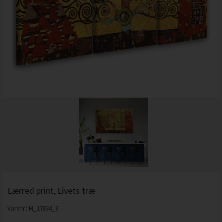
Lærred print, Livets træ
Varenr.:
M_17834_3