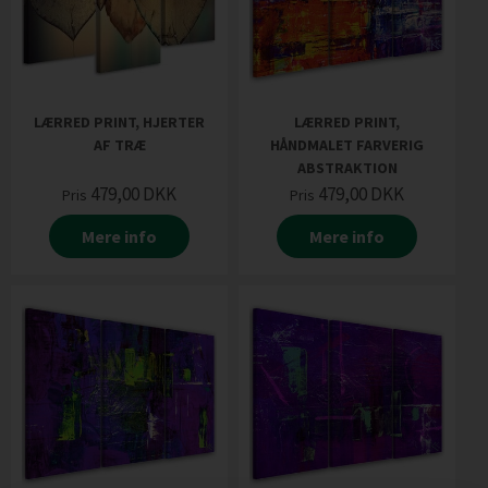
LÆRRED PRINT, HJERTER
LÆRRED PRINT,
AF TRÆ
HÅNDMALET FARVERIG
ABSTRAKTION
479,00
DKK
479,00
DKK
Pris
Pris
Mere info
Mere info