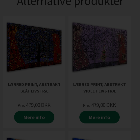
Alternative produkter
LÆRRED PRINT, ABSTRAKT
LÆRRED PRINT, ABSTRAKT
BLÅT LIVSTRÆ
VIOLET LIVSTRÆ
479,00
DKK
479,00
DKK
Pris
Pris
Mere info
Mere info