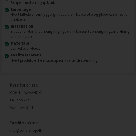
Rengør med en fugtig klud.
Emballage
Hvert billede er omhyggeligt indpakket i boblefolie og placeret i en solid
papkasse.
Installation
Billedet er klar til ophængning lige ud af kassen (ophængningsanordning
er inkluderet).
Materiale
Lærred eller Fleece.
Kvalitetsgaranti
Hvert produkt er fremstillet specifikt efter din bestilling.
Kontakt os
RING TIL WEBSHOP:
+45 72227071
Man-fre kl 9-14
Skriv til os på mail
info@sohu-shop.dk