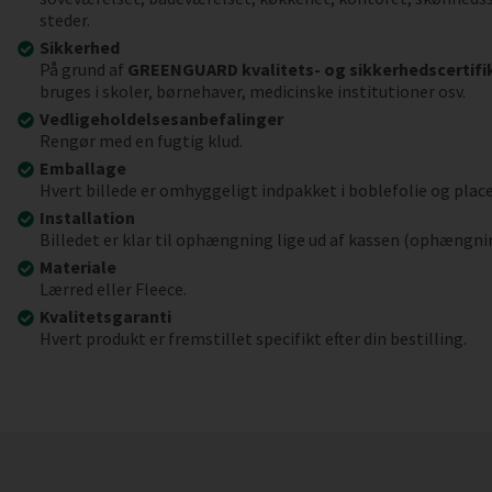
steder.
Sikkerhed
På grund af
GREENGUARD kvalitets- og sikkerhedscertifi
bruges i skoler, børnehaver, medicinske institutioner osv.
Vedligeholdelsesanbefalinger
Rengør med en fugtig klud.
Emballage
Hvert billede er omhyggeligt indpakket i boblefolie og place
Installation
Billedet er klar til ophængning lige ud af kassen (ophængni
Materiale
Lærred eller Fleece.
Kvalitetsgaranti
Hvert produkt er fremstillet specifikt efter din bestilling.