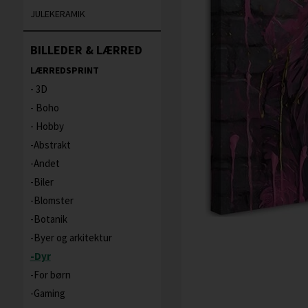
JULEKERAMIK
BILLEDER & LÆRRED
LÆRREDSPRINT
3D
Boho
Hobby
Abstrakt
Andet
Biler
Blomster
Botanik
Byer og arkitektur
Dyr
For børn
Gaming