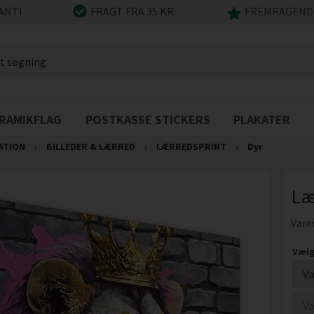
ANTI
FRAGT FRA 35 KR.
FREMRAGENDE
RAMIKFLAG
POSTKASSE STICKERS
PLAKATER
ATION
›
BILLEDER & LÆRRED
›
LÆRREDSPRINT
›
Dyr
Læ
Vare
Vælg