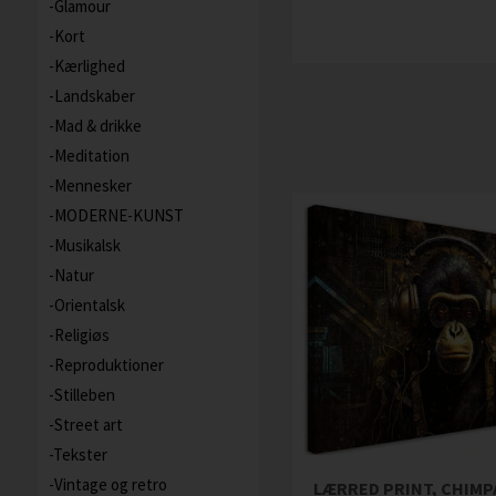
Glamour
Kort
Kærlighed
Landskaber
Mad & drikke
Meditation
Mennesker
MODERNE-KUNST
Musikalsk
Natur
Orientalsk
Religiøs
Reproduktioner
Stilleben
Street art
Tekster
Vintage og retro
LÆRRED PRINT, CHIMP