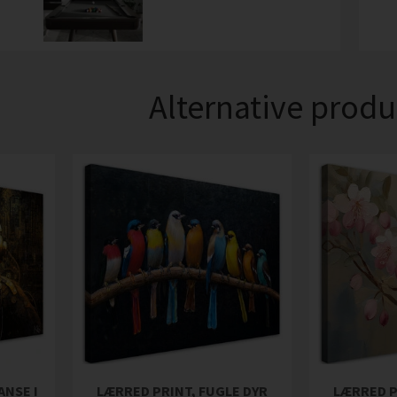
Alternative produ
ANSE I
LÆRRED PRINT, FUGLE DYR
LÆRRED P