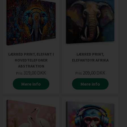
LÆRRED PRINT, ELEFANT I
LÆRRED PRINT,
HOVEDTELEFONER
ELEFANTDYR AFRIKA
ABSTRAKTION
319,00
DKK
209,00
DKK
Pris
Pris
Mere info
Mere info