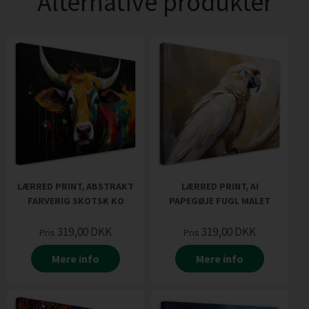
Alternative produkter
LÆRRED PRINT, ABSTRAKT
LÆRRED PRINT, AI
FARVERIG SKOTSK KO
PAPEGØJE FUGL MALET
319,00
DKK
319,00
DKK
Pris
Pris
Mere info
Mere info