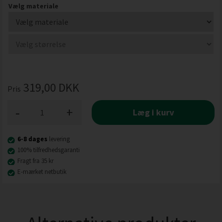
Vælg materiale
319,00
DKK
Pris
-
+
Læg i kurv
6-8 dages
levering
100% tilfredhedsgaranti
Fragt fra 35 kr
E-mærket netbutik