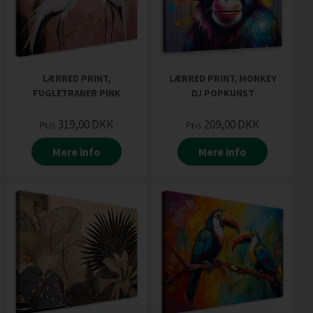
LÆRRED PRINT,
LÆRRED PRINT, MONKEY
FUGLETRANER PINK
DJ POPKUNST
319,00
DKK
209,00
DKK
Pris
Pris
Mere info
Mere info