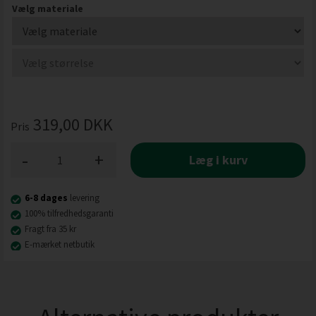
Vælg materiale
319,00
DKK
Pris
-
+
Læg i kurv
6-8 dages
levering
100% tilfredhedsgaranti
Fragt fra 35 kr
E-mærket netbutik