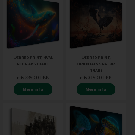
LÆRRED PRINT, HVAL
LÆRRED PRINT,
NEON ABSTRAKT
ORIENTALSK NATUR
TRANE
389,00
DKK
319,00
DKK
Pris
Pris
Mere info
Mere info