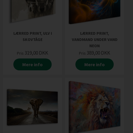
LÆRRED PRINT, ULV I
LÆRRED PRINT,
SKOVTÅGE
VANDMAND UNDER VAND
NEON
319,00
DKK
389,00
DKK
Pris
Pris
Mere info
Mere info