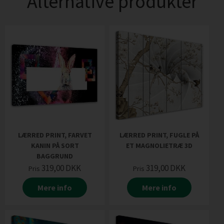
Alternative produkter
LÆRRED PRINT, FARVET
LÆRRED PRINT, FUGLE PÅ
KANIN PÅ SORT
ET MAGNOLIETRÆ 3D
BAGGRUND
319,00
DKK
319,00
DKK
Pris
Pris
Mere info
Mere info