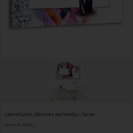
Lærred print, Abstrakt elefantdyr i farver
Varenr.:
M_12004_1