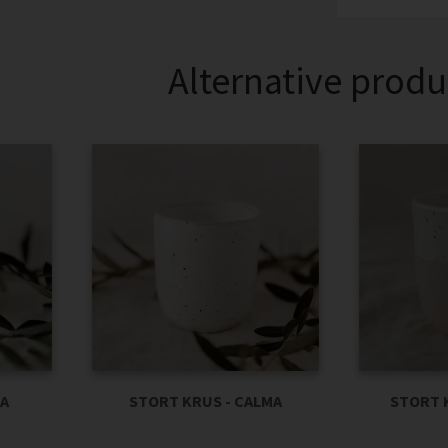
Alternative produ
PA
STORT KRUS - CALMA
STORT K