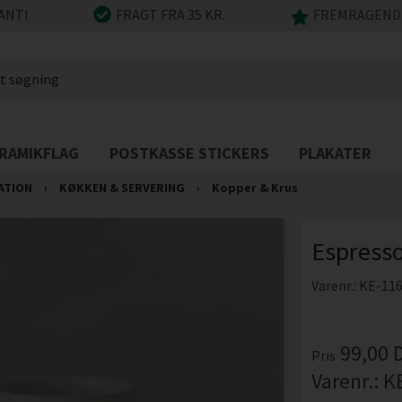
ANTI
FRAGT FRA 35 KR.
FREMRAGENDE
RAMIKFLAG
POSTKASSE STICKERS
PLAKATER
ATION
›
KØKKEN & SERVERING
›
Kopper & Krus
Espress
Varenr.:
KE-116
99,00
Pris
Varenr.:
K