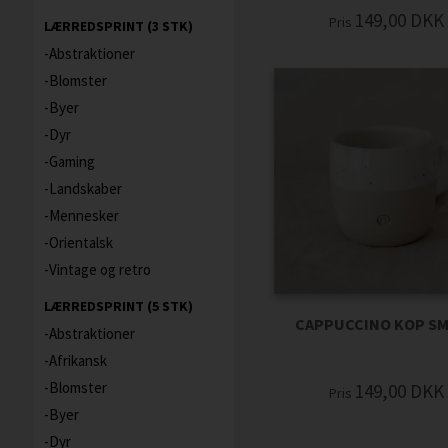
149,00
DKK
Pris
LÆRREDSPRINT (3 STK)
Abstraktioner
Blomster
Byer
Dyr
Gaming
Landskaber
Mennesker
Orientalsk
Vintage og retro
LÆRREDSPRINT (5 STK)
CAPPUCCINO KOP SM
Abstraktioner
Afrikansk
Blomster
149,00
DKK
Pris
Byer
Dyr