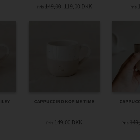
149,00
119,00
DKK
Pris
Pris
ILEY
CAPPUCCINO KOP ME TIME
CAPPUCC
149,00
DKK
149
Pris
Pris