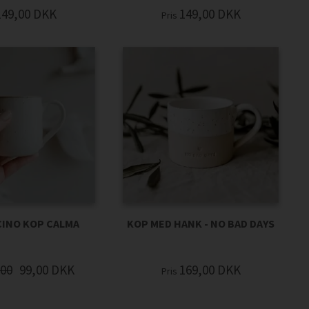
149,00
DKK
149,00
DKK
Pris
INO KOP CALMA
KOP MED HANK - NO BAD DAYS
,00
99,00
DKK
169,00
DKK
Pris