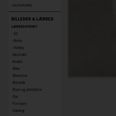
JULEKERAMIK
BILLEDER & LÆRRED
LÆRREDSPRINT
3D
Boho
Hobby
Abstrakt
Andet
Biler
Blomster
Botanik
Byer og arkitektur
Dyr
For børn
Gaming