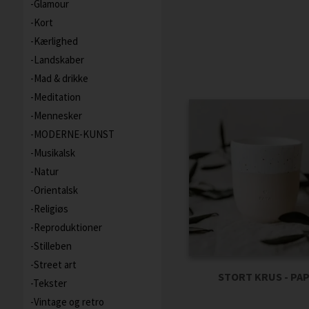
Glamour
Kort
Kærlighed
Landskaber
Mad & drikke
Meditation
Mennesker
MODERNE-KUNST
Musikalsk
Natur
Orientalsk
Religiøs
Reproduktioner
Stilleben
Street art
STORT KRUS - PA
Tekster
Vintage og retro