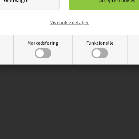
Vis cookie detaljer
Markedsføring
Funktionelle