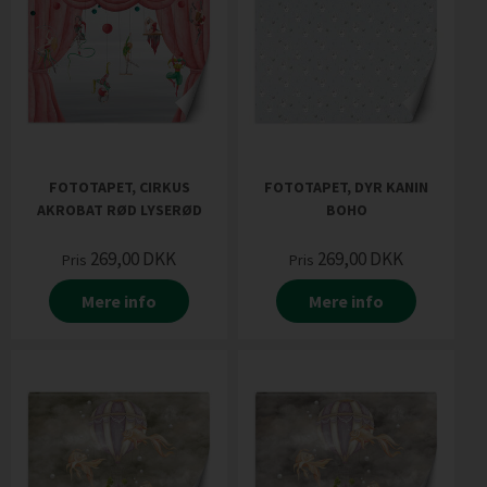
FOTOTAPET, CIRKUS
FOTOTAPET, DYR KANIN
AKROBAT RØD LYSERØD
BOHO
269,00
DKK
269,00
DKK
Pris
Pris
Mere info
Mere info