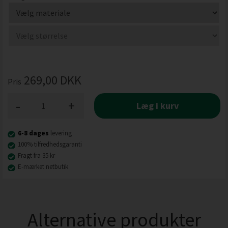
269,00
DKK
Pris
-
+
Læg i kurv
6-8 dages
levering
100% tilfredhedsgaranti
Fragt fra 35 kr
E-mærket netbutik
Alternative produkter