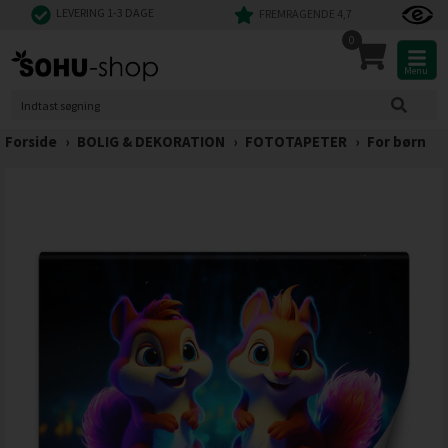
LEVERING 1-3 DAGE
FREMRAGENDE 4,7
0
Menu
Forside
›
BOLIG & DEKORATION
›
FOTOTAPETER
›
For børn