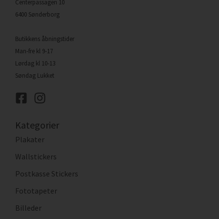
Centerpassagen 10
6400 Sønderborg
Butikkens åbningstider
Man-fre kl 9-17
Lørdag kl 10-13
Søndag Lukket
Kategorier
Plakater
Wallstickers
Postkasse Stickers
Fototapeter
Billeder