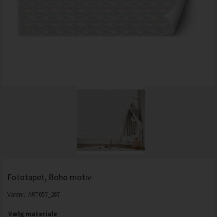
Fototapet, Boho motiv
Varenr.:
ART057_287
Vælg materiale