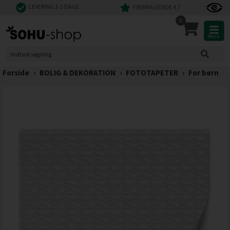
LEVERING 1-3 DAGE
FREMRAGENDE 4,7
0
Menu
Forside
›
BOLIG & DEKORATION
›
FOTOTAPETER
›
For børn