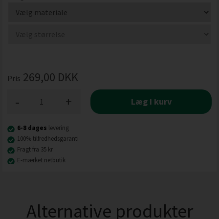
269,00
DKK
Pris
-
+
Læg i kurv
6-8 dages
levering
100% tilfredhedsgaranti
Fragt fra 35 kr
E-mærket netbutik
Alternative produkter