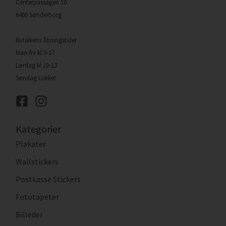
Centerpassagen 10
6400 Sønderborg
Butikkens åbningstider
Man-fre kl 9-17
Lørdag kl 10-13
Søndag Lukket
Kategorier
Plakater
Wallstickers
Postkasse Stickers
Fototapeter
Billeder