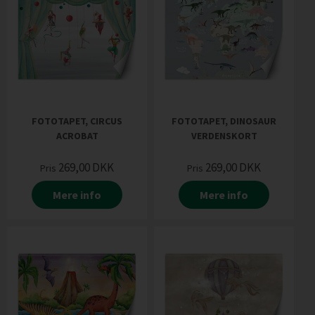
FOTOTAPET, CIRCUS
FOTOTAPET, DINOSAUR
ACROBAT
VERDENSKORT
269,00
DKK
269,00
DKK
Pris
Pris
Mere info
Mere info