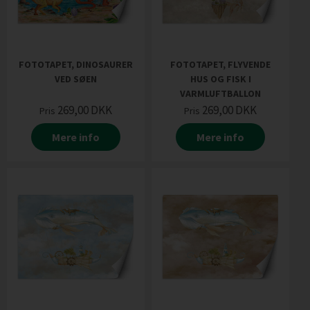
FOTOTAPET, DINOSAURER
FOTOTAPET, FLYVENDE
VED SØEN
HUS OG FISK I
VARMLUFTBALLON
269,00
DKK
269,00
DKK
Pris
Pris
Mere info
Mere info