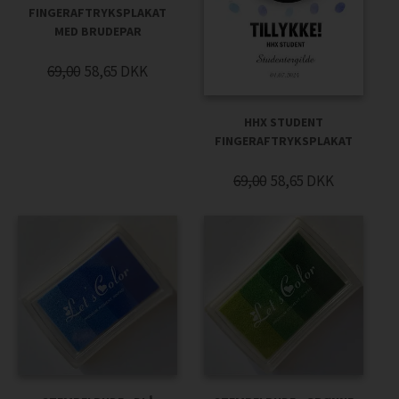
FINGERAFTRYKSPLAKAT
MED BRUDEPAR
69,00
58,65
DKK
HHX STUDENT
FINGERAFTRYKSPLAKAT
69,00
58,65
DKK