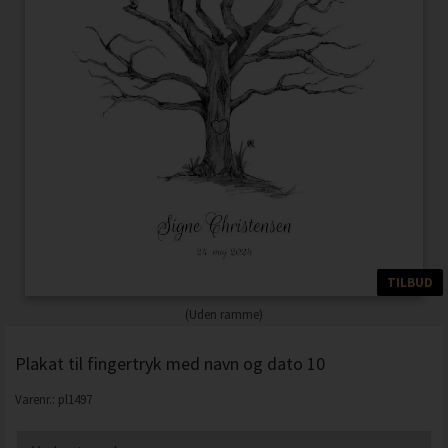
TILBUD
(Uden ramme)
Plakat til fingertryk med navn og dato 10
Varenr.:
pl1497