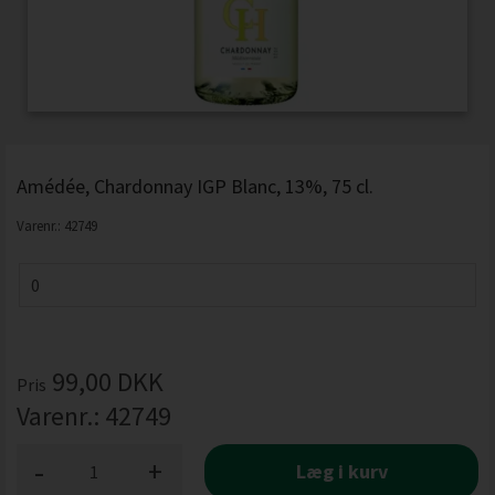
Amédée, Chardonnay IGP Blanc, 13%, 75 cl.
Varenr.:
42749
99,00
DKK
Pris
Varenr.:
42749
-
+
Læg i kurv