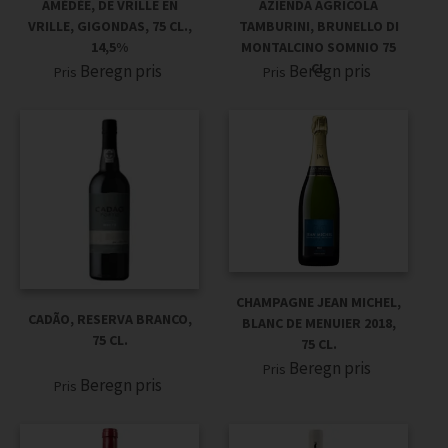
AZIENDA AGRICOLA
AMÉDÉE, DE VRILLE EN
TAMBURINI, BRUNELLO DI
VRILLE, GIGONDAS, 75 CL.,
MONTALCINO SOMNIO 75
14,5%
CL
Beregn pris
Beregn pris
Pris
Pris
CHAMPAGNE JEAN MICHEL,
CADÃO, RESERVA BRANCO,
BLANC DE MENUIER 2018,
75 CL.
75 CL.
Beregn pris
Pris
Beregn pris
Pris