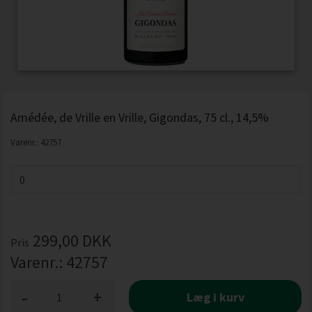
Amédée, de Vrille en Vrille, Gigondas, 75 cl., 14,5%
Varenr.:
42757
299,00
DKK
Pris
Varenr.:
42757
-
+
Læg i kurv