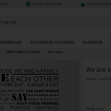
ANTI
FRAGT FRA 35 KR.
FREMRAGENDE
RAMIKFLAG
POSTKASSE STICKERS
PLAKATER
›
TEKST WALLSTICKERS
›
Husregler
We are a 
Varenr.:
wa103
Vælg farve