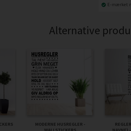
E-mærket n
Alternative produ
ICKERS
MODERNE HUSREGLER -
REGLER
WALLSTICKERS
NAVNE) 