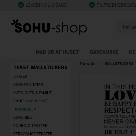
LEVERING 1-3 DAGE
TILFREDHEDSGAR
MAD UD AF HUSET
GAVEKURVE
KE
Forside
›
WALLSTICKERS
TEKST WALLSTICKERS
CITATER
KØKKEN CITATER
KÆRLIGHED & FAMILIE
ENTRÉ & VELKOMST
HUSREGLER
DØRSKILTE
FODBOLD TEKSTER
PERSONLIGE TEKSTER