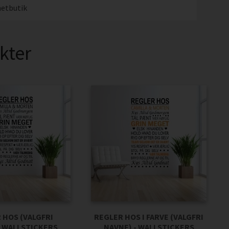
etbutik
kter
 HOS (VALGFRI
REGLER HOS I FARVE (VALGFRI
- WALLSTICKERS
NAVNE) - WALLSTICKERS