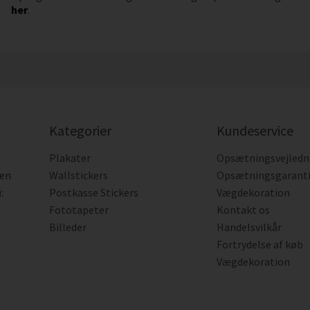
her
.
Kategorier
Kundeservice
Plakater
Opsætningsvejledn
den
Wallstickers
Opsætningsgarant
:
Postkasse Stickers
Vægdekoration
Fototapeter
Kontakt os
Billeder
Handelsvilkår
Fortrydelse af køb
Vægdekoration