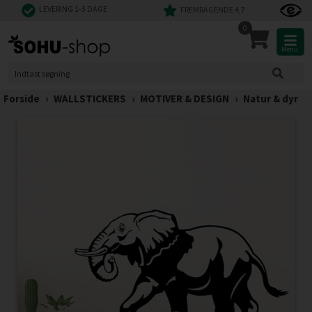
LEVERING 1-3 DAGE
FREMRAGENDE 4,7
0
Menu
Forside
›
WALLSTICKERS
›
MOTIVER & DESIGN
›
Natur & dyr