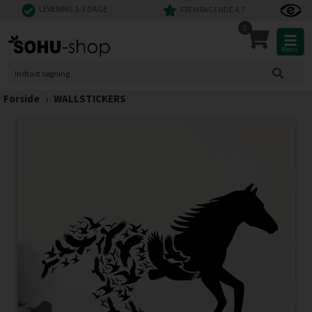
LEVERING 1-3 DAGE
FREMRAGENDE 4,7
0
Menu
Forside
›
WALLSTICKERS