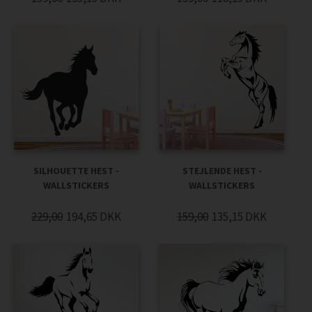
SILHOUETTE HEST -
STEJLENDE HEST -
WALLSTICKERS
WALLSTICKERS
229,00
194,65
DKK
159,00
135,15
DKK