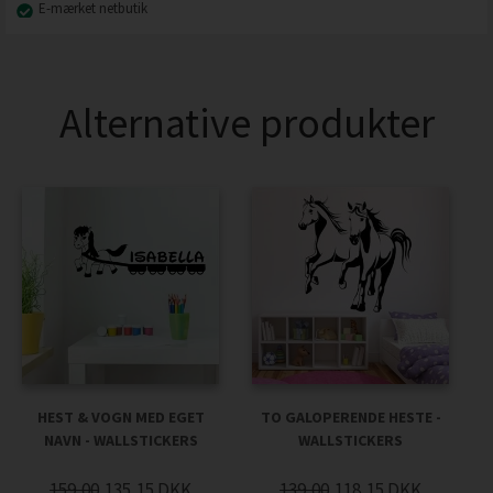
E-mærket netbutik
Alternative produkter
HEST & VOGN MED EGET
TO GALOPERENDE HESTE -
NAVN - WALLSTICKERS
WALLSTICKERS
159,00
135,15
DKK
139,00
118,15
DKK