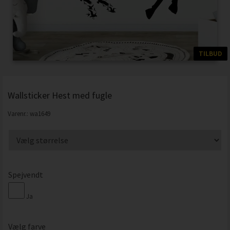
TILBUD
Wallsticker Hest med fugle
Varenr.:
wa1649
Spejvendt
Ja
Vælg farve