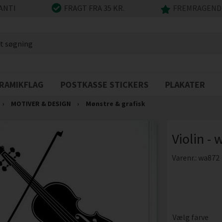
ANTI
FRAGT FRA 35 KR.
FREMRAGENDE
RAMIKFLAG
POSTKASSE STICKERS
PLAKATER
›
MOTIVER & DESIGN
›
Mønstre & grafisk
Violin - 
Varenr.:
wa872
Vælg farve