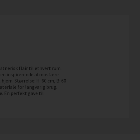
stnerisk flair til ethvert rum.
 en inspirerende atmosfære.
hjem. Størrelse: H: 60 cm, B: 60
teriale for langvarig brug.
e. En perfekt gave til