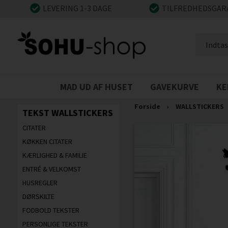
LEVERING 1-3 DAGE
TILFREDHEDSGAR
MAD UD AF HUSET
GAVEKURVE
KE
Forside
›
WALLSTICKERS
TEKST WALLSTICKERS
CITATER
KØKKEN CITATER
KÆRLIGHED & FAMILIE
ENTRÉ & VELKOMST
HUSREGLER
DØRSKILTE
FODBOLD TEKSTER
PERSONLIGE TEKSTER