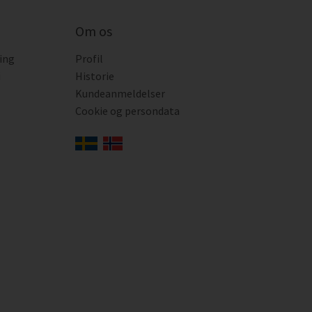
Om os
ing
Profil
i
Historie
Kundeanmeldelser
Cookie og persondata