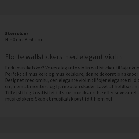
Størrelser:
H: 60 cm. B: 60 cm.
Flotte wallstickers med elegant violin
Er du musikelsker? Vores elegante violin wallsticker tilføjer kun
Perfekt til musikere og musikelskere, denne dekoration skaber
Designet med omhu, den elegante violin tilføjer elegance til dit 
cm, nem at montere og fjerne uden skader. Lavet af holdbart ma
Tilføj stil og kreativitet til stue, musikværelse eller soveværels
musikelskere. Skab et musikalsk pust i dit hjem nu!