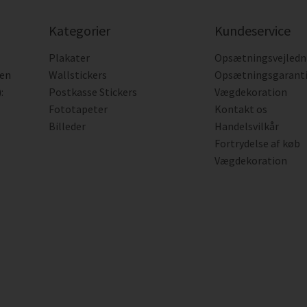
Kategorier
Kundeservice
Plakater
Opsætningsvejledn
den
Wallstickers
Opsætningsgarant
:
Postkasse Stickers
Vægdekoration
Fototapeter
Kontakt os
Billeder
Handelsvilkår
Fortrydelse af køb
Vægdekoration