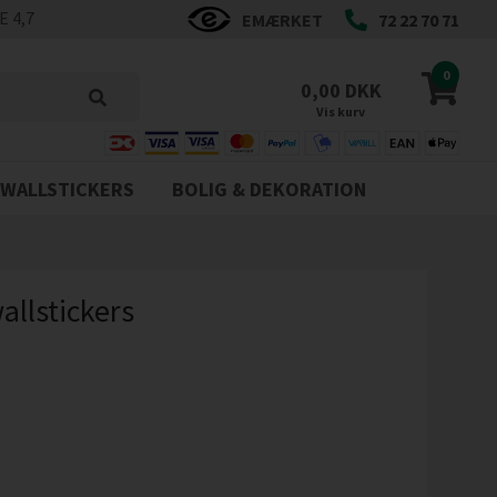
 4,7
EMÆRKET
72 22 70 71
0
0,00 DKK
Vis kurv
WALLSTICKERS
BOLIG & DEKORATION
wallstickers