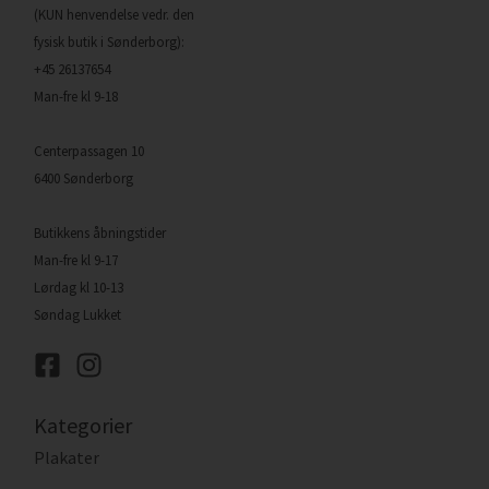
(KUN henvendelse vedr. den
fysisk butik i Sønderborg):
+45 26137654
Man-fre kl 9-18
Centerpassagen 10
6400 Sønderborg
Butikkens åbningstider
Man-fre kl 9-17
Lørdag kl 10-13
Søndag Lukket
Kategorier
Plakater