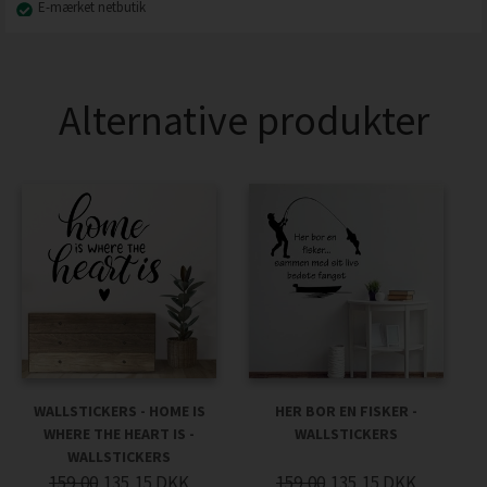
E-mærket netbutik
Alternative produkter
WALLSTICKERS - HOME IS
HER BOR EN FISKER -
WHERE THE HEART IS -
WALLSTICKERS
WALLSTICKERS
159,00
135,15
DKK
159,00
135,15
DKK