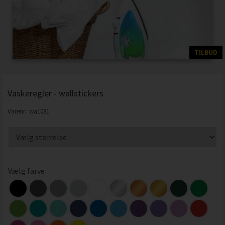
TILBUD
Vaskeregler - wallstickers
Varenr.:
wa1081
Vælg farve