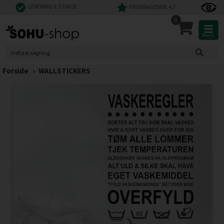
LEVERING 1-3 DAGE
FREMRAGENDE 4,7
0
Menu
Forside
›
WALLSTICKERS