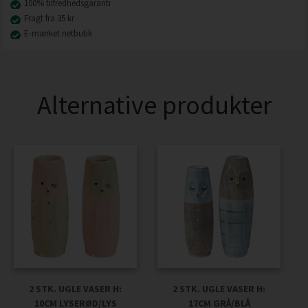
100% tilfredhedsgaranti
Fragt fra 35 kr
E-mærket netbutik
Alternative produkter
2 STK. UGLE VASER H:
2 STK. UGLE VASER H:
10CM LYSERØD/LYS
17CM GRÅ/BLÅ