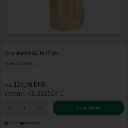
Vase blomst Gul H: 15 cm
Varenr.:
KE-232514-1
129,00
DKK
Pris
Varenr.:
KE-232514-1
-
+
Læg i kurv
1-2 dages
levering