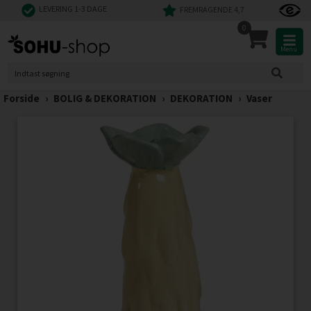
LEVERING 1-3 DAGE
FREMRAGENDE 4,7
0
Menu
Forside
›
BOLIG & DEKORATION
›
DEKORATION
›
Vaser