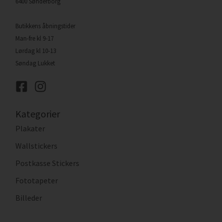
6400 Sønderborg
Butikkens åbningstider
Man-fre kl 9-17
Lørdag kl 10-13
Søndag Lukket
Kategorier
Plakater
Wallstickers
Postkasse Stickers
Fototapeter
Billeder