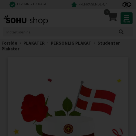
LEVERING 1-3 DAGE
FREMRAGENDE 4,7
0
Menu
Forside
›
PLAKATER
›
PERSONLIG PLAKAT
›
Studenter
Plakater