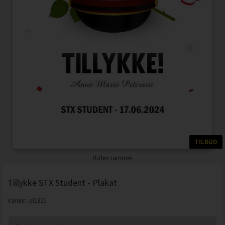
TILBUD
(Uden ramme)
Tillykke STX Student - Plakat
Varenr.:
pl1821