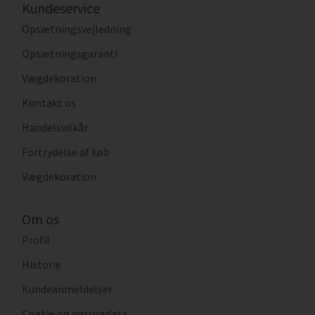
Kundeservice
Opsætningsvejledning
Opsætningsgaranti
Vægdekoration
Kontakt os
Handelsvilkår
Fortrydelse af køb
Vægdekoration
Om os
Profil
Historie
Kundeanmeldelser
Cookie og persondata