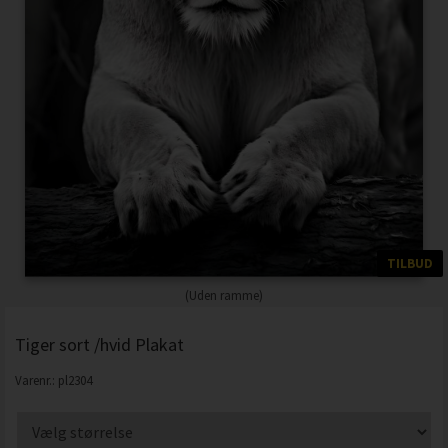
TILBUD
(Uden ramme)
Tiger sort /hvid Plakat
Varenr.:
pl2304