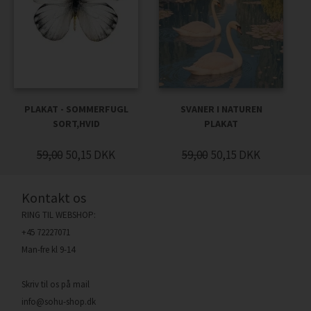
PLAKAT - SOMMERFUGL
SVANER I NATUREN
SORT,HVID
PLAKAT
59,00
50,15
DKK
59,00
50,15
DKK
Kontakt os
RING TIL WEBSHOP:
+45 72227071
Man-fre kl 9-14
Skriv til os på mail
info@sohu-shop.dk