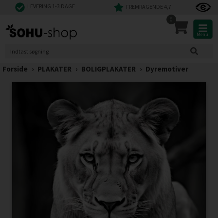
LEVERING 1-3 DAGE
FREMRAGENDE 4,7
0
Menu
Forside
›
PLAKATER
›
BOLIGPLAKATER
›
Dyremotiver