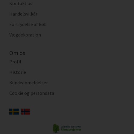
Kontakt os
Handelsvilkår
Fortrydelse af køb
Vægdekoration
Om os
Profil
Historie
Kundeanmeldelser
Cookie og persondata