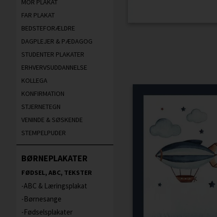
MOR PLAKAT
FAR PLAKAT
BEDSTEFORÆLDRE
DAGPLEJER & PÆDAGOG
STUDENTER PLAKATER
ERHVERVSUDDANNELSE
KOLLEGA
KONFIRMATION
STJERNETEGN
VENINDE & SØSKENDE
STEMPELPUDER
BØRNEPLAKATER
FØDSEL, ABC, TEKSTER
ABC & Læringsplakat
Børnesange
Fødselsplakater