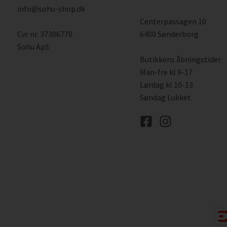
info@sohu-shop.dk
Centerpassagen 10
Cvr nr. 37306770
6400 Sønderborg
Sohu ApS
Butikkens åbningstider
Man-fre kl 9-17
Lørdag kl 10-13
Søndag Lukket