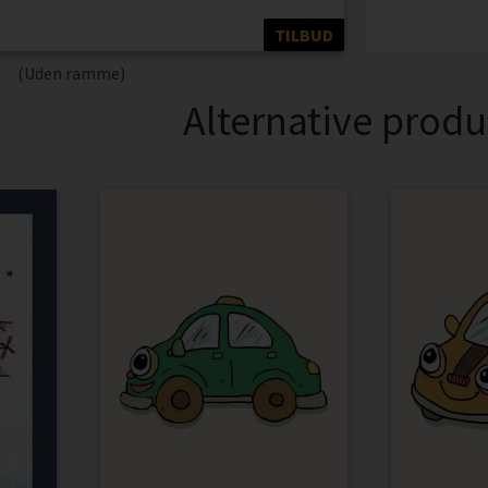
TILBUD
(Uden ramme)
Alternative produ