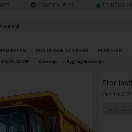
ANTI
FRAGT FRA 35 KR.
FREMRAGENDE
RAMIKFLAG
POSTKASSE STICKERS
PLAKATER
ØRNEPLAKATER
›
Køretøjer
›
Bygningskøretøjer
Stor last
Varenr.:
pl1967