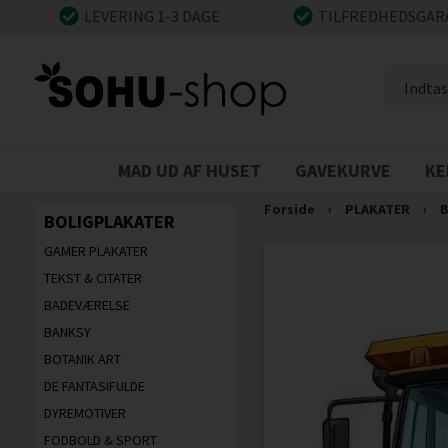
LEVERING 1-3 DAGE
TILFREDHEDSGAR
MAD UD AF HUSET
GAVEKURVE
KE
Forside
›
PLAKATER
›
B
BOLIGPLAKATER
GAMER PLAKATER
TEKST & CITATER
BADEVÆRELSE
BANKSY
BOTANIK ART
DE FANTASIFULDE
DYREMOTIVER
FODBOLD & SPORT