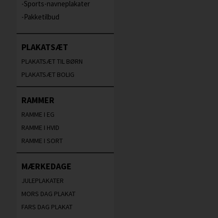
Sports-navneplakater
Pakketilbud
PLAKATSÆT
PLAKATSÆT TIL BØRN
PLAKATSÆT BOLIG
RAMMER
RAMME I EG
RAMME I HVID
RAMME I SORT
MÆRKEDAGE
JULEPLAKATER
MORS DAG PLAKAT
FARS DAG PLAKAT