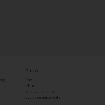
Om os
ing
Profil
i
Historie
Kundeanmeldelser
Cookie og persondata