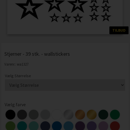
TILBUD
Stjerner - 39 stk. - wallstickers
Varenr.:
wa1327
Vælg Størrelse
Vælg farve