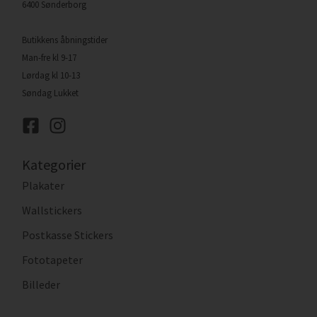
6400 Sønderborg
Butikkens åbningstider
Man-fre kl 9-17
Lørdag kl 10-13
Søndag Lukket
Kategorier
Plakater
Wallstickers
Postkasse Stickers
Fototapeter
Billeder