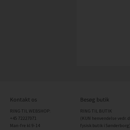
Kontakt os
Besøg butik
RING TIL WEBSHOP:
RING TIL BUTIK
+45 72227071
(KUN henvendelse vedr. 
Man-fre kl 9-14
fysisk butik i Sønderborg)