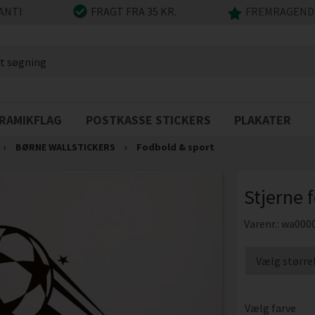
ANTI
FRAGT FRA 35 KR.
FREMRAGENDE
RAMIKFLAG
POSTKASSE STICKERS
PLAKATER
›
BØRNE WALLSTICKERS
›
Fodbold & sport
Stjerne f
Varenr.:
wa000
Vælg farve