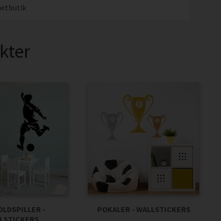
etbutik
kter
LDSPILLER -
POKALER - WALLSTICKERS
LSTICKERS