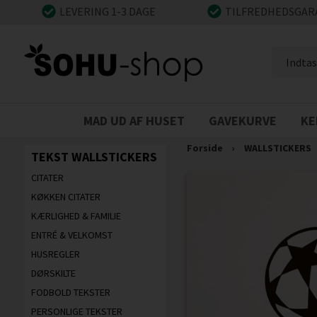
LEVERING 1-3 DAGE
TILFREDHEDSGAR
MAD UD AF HUSET
GAVEKURVE
KE
Forside
›
WALLSTICKERS
TEKST WALLSTICKERS
CITATER
KØKKEN CITATER
KÆRLIGHED & FAMILIE
ENTRÉ & VELKOMST
HUSREGLER
DØRSKILTE
FODBOLD TEKSTER
PERSONLIGE TEKSTER