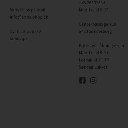
+45 26137654
Skriv til os på mail
Man-fre kl 9-18
info@sohu-shop.dk
Centerpassagen 10
Cvr nr. 37306770
6400 Sønderborg
Sohu ApS
Butikkens åbningstider
Man-fre kl 9-17
Lørdag kl 10-13
Søndag Lukket