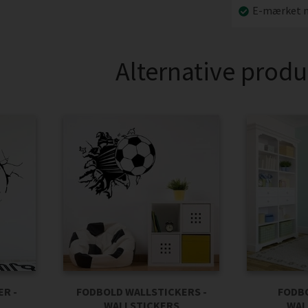
E-mærket n
Alternative produ
R -
FODBOLD WALLSTICKERS -
FODBO
WALLSTICKERS
WAL