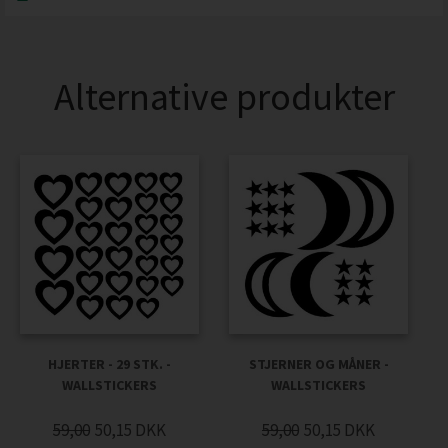
Alternative produkter
HJERTER - 29 STK. -
STJERNER OG MÅNER -
WALLSTICKERS
WALLSTICKERS
59,00
50,15
DKK
59,00
50,15
DKK