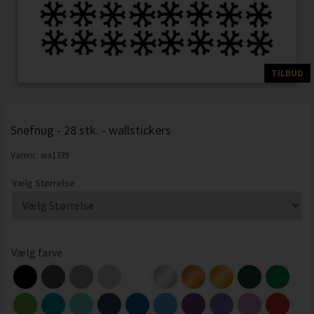
TILBUD
Snefnug - 28 stk. - wallstickers
Varenr.:
wa1339
Vælg Størrelse
Vælg farve