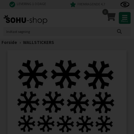
LEVERING 1-3 DAGE
FREMRAGENDE 4,7
0
Menu
Forside
›
WALLSTICKERS