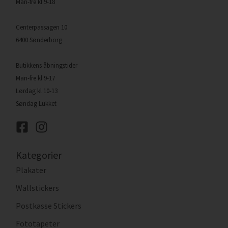
Man-fre kl 9-18
Centerpassagen 10
6400 Sønderborg
Butikkens åbningstider
Man-fre kl 9-17
Lørdag kl 10-13
Søndag Lukket
Kategorier
Plakater
Wallstickers
Postkasse Stickers
Fototapeter