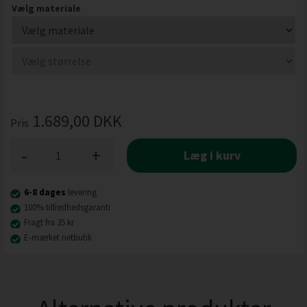
Vælg materiale
1.689,00
DKK
Pris
-
+
Læg i kurv
6-8 dages
levering
100% tilfredhedsgaranti
Fragt fra 35 kr
E-mærket netbutik