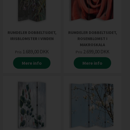
RUMDELER DOBBELTSIDET,
RUMDELER DOBBELTSIDET,
IRISBLOMSTER I VINDEN
ROSENBLOMST I
MAKROSKALA
1.689,00
DKK
2.699,00
DKK
Pris
Pris
Mere info
Mere info