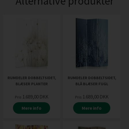
Alternative produkter
RUMDELER DOBBELTSIDET,
RUMDELER DOBBELTSIDET,
BLÆSER PLANTER
BLÅ BLÆSER FUGL
1.689,00
DKK
1.689,00
DKK
Pris
Pris
Mere info
Mere info