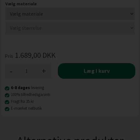
Vælg materiale
1.689,00
DKK
Pris
-
+
Læg i kurv
6-8 dages
levering
100% tilfredhedsgaranti
Fragt fra 35 kr
E-mærket netbutik