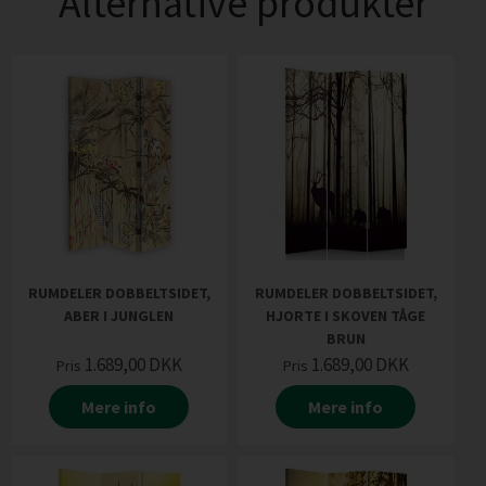
Alternative produkter
RUMDELER DOBBELTSIDET,
RUMDELER DOBBELTSIDET,
ABER I JUNGLEN
HJORTE I SKOVEN TÅGE
BRUN
1.689,00
DKK
1.689,00
DKK
Pris
Pris
Mere info
Mere info