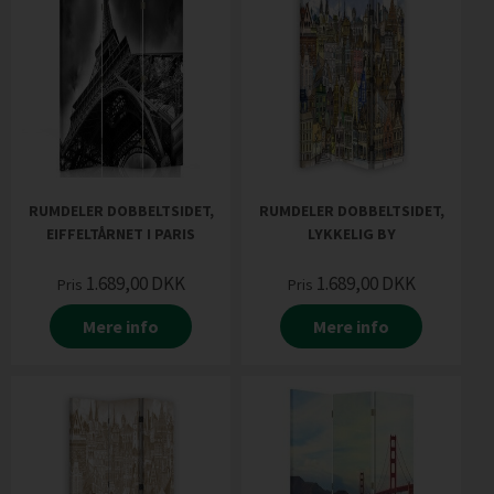
RUMDELER DOBBELTSIDET,
RUMDELER DOBBELTSIDET,
EIFFELTÅRNET I PARIS
LYKKELIG BY
1.689,00
DKK
1.689,00
DKK
Pris
Pris
Mere info
Mere info