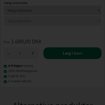
Vælg materiale
1.689,00
DKK
Pris
-
+
Læg i kurv
6-8 dages
levering
100% tilfredhedsgaranti
Fragt fra 35 kr
E-mærket netbutik