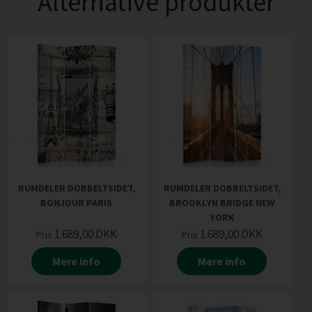
Alternative produkter
RUMDELER DOBBELTSIDET,
RUMDELER DOBBELTSIDET,
BONJOUR PARIS
BROOKLYN BRIDGE NEW
YORK
1.689,00
DKK
1.689,00
DKK
Pris
Pris
Mere info
Mere info