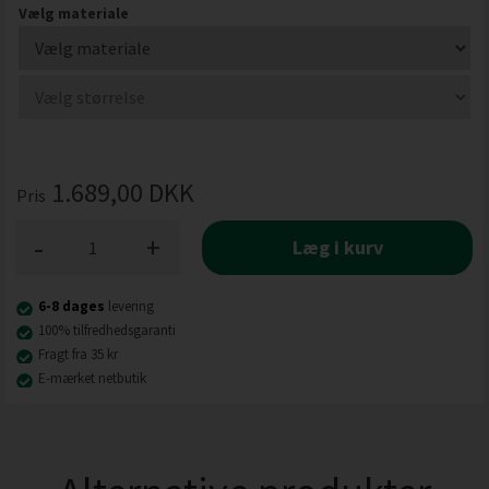
Vælg materiale
1.689,00
DKK
Pris
-
+
Læg i kurv
6-8 dages
levering
100% tilfredhedsgaranti
Fragt fra 35 kr
E-mærket netbutik