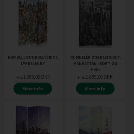
RUMDELER DOBBELTSIDET,
RUMDELER DOBBELTSIDET,
LYKKELIG BY
MANHATTAN I SORT OG
HVID
1.689,00
DKK
1.689,00
DKK
Pris
Pris
Mere info
Mere info