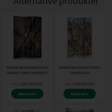
Alternative produkter
RUMDELER DOBBELTSIDET,
RUMDELER DOBBELTSIDET,
CABINET KORT BYUDSIGT
LYKKELIG BY
1.689,00
DKK
1.689,00
DKK
Pris
Pris
Mere info
Mere info