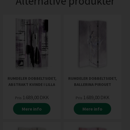
Alternative produkter
RUMDELER DOBBELTSIDET,
RUMDELER DOBBELTSIDET,
ABSTRAKT KVINDE I LILLA
BALLERINA PIROUET
1.689,00
DKK
1.689,00
DKK
Pris
Pris
Mere info
Mere info