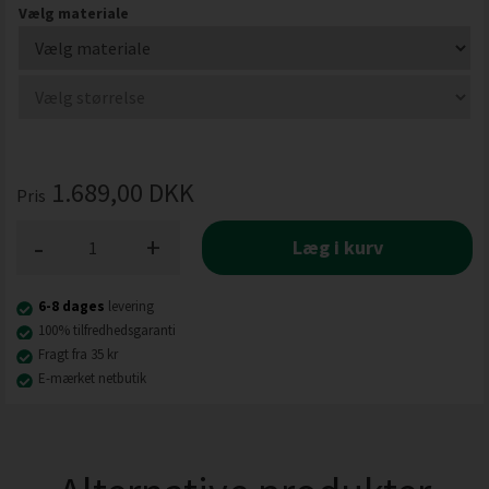
Vælg materiale
1.689,00
DKK
Pris
-
+
Læg i kurv
6-8 dages
levering
100% tilfredhedsgaranti
Fragt fra 35 kr
E-mærket netbutik