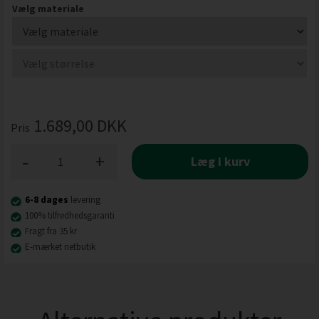
Vælg materiale
1.689,00
DKK
Pris
-
+
Læg i kurv
6-8 dages
levering
100% tilfredhedsgaranti
Fragt fra 35 kr
E-mærket netbutik