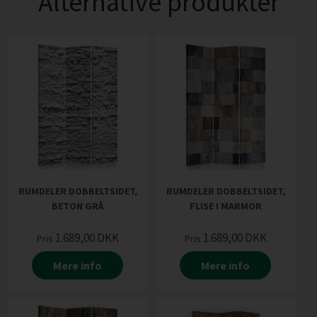
Alternative produkter
RUMDELER DOBBELTSIDET,
RUMDELER DOBBELTSIDET,
BETON GRÅ
FLISE I MARMOR
1.689,00
DKK
1.689,00
DKK
Pris
Pris
Mere info
Mere info