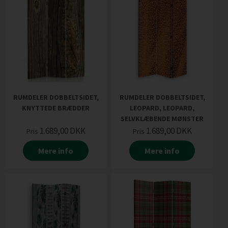
RUMDELER DOBBELTSIDET,
RUMDELER DOBBELTSIDET,
KNYTTEDE BRÆDDER
LEOPARD, LEOPARD,
SELVKLÆBENDE MØNSTER
1.689,00
DKK
1.689,00
DKK
Pris
Pris
Mere info
Mere info