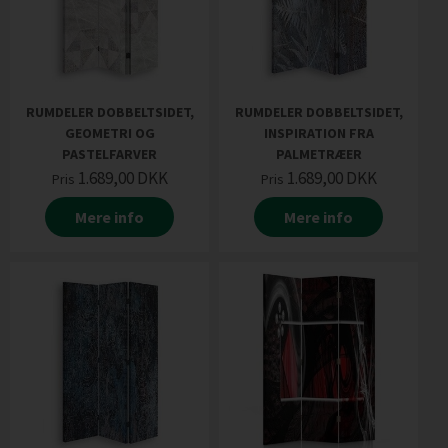
RUMDELER DOBBELTSIDET,
RUMDELER DOBBELTSIDET,
GEOMETRI OG
INSPIRATION FRA
PASTELFARVER
PALMETRÆER
1.689,00
DKK
1.689,00
DKK
Pris
Pris
Mere info
Mere info