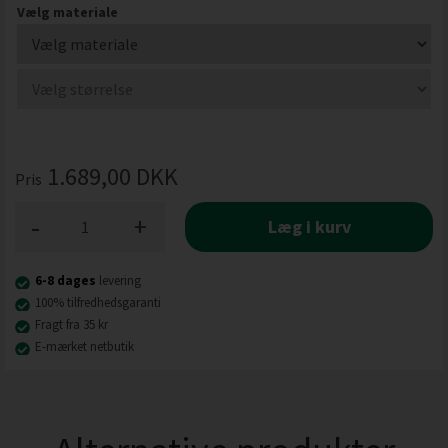
Vælg materiale
1.689,00
DKK
Pris
-
+
Læg i kurv
6-8 dages
levering
100% tilfredhedsgaranti
Fragt fra 35 kr
E-mærket netbutik