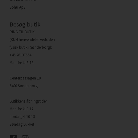
Sohu ApS
Besøg butik
RING TIL BUTIK
(KUN henvendelse vedr. den
fysisk butik i Sønderborg):
+45 26137654
Man-fre kl 9-18
Centerpassagen 10
6400 Sønderborg
Butikkens åbningstider
Man-fre kl 9-17
Lørdag kl 10-13
Søndag Lukket