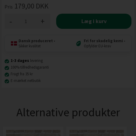
179,00
DKK
Pris
-
+
Læg i kurv
Dansk produceret
•
Fri for skadelig kemi
•
Sikker kvalitet
Opfylder EU-krav
1-3 dages
levering
100% tilfredhedsgaranti
Fragt fra 35 kr
E-mærket netbutik
Alternative produkter