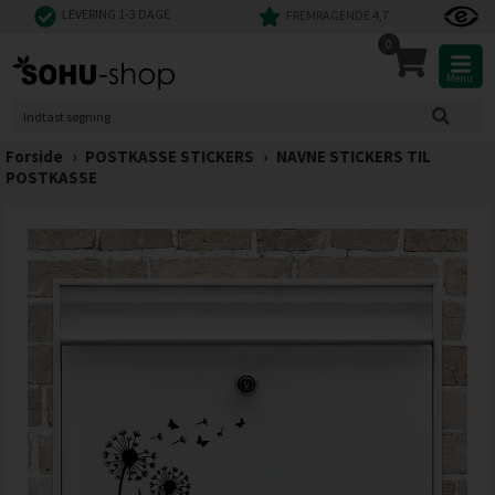
LEVERING 1-3 DAGE
FREMRAGENDE 4,7
0
Menu
Forside
›
POSTKASSE STICKERS
›
NAVNE STICKERS TIL
POSTKASSE