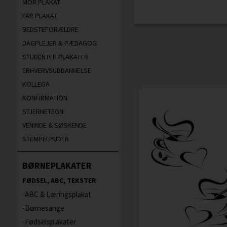
MOR PLAKAT
FAR PLAKAT
BEDSTEFORÆLDRE
DAGPLEJER & PÆDAGOG
STUDENTER PLAKATER
ERHVERVSUDDANNELSE
KOLLEGA
KONFIRMATION
STJERNETEGN
VENINDE & SØSKENDE
STEMPELPUDER
BØRNEPLAKATER
FØDSEL, ABC, TEKSTER
ABC & Læringsplakat
Børnesange
Fødselsplakater