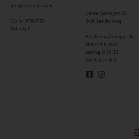
info@sohu-shop.dk
Centerpassagen 10
Cvr nr. 37306770
6400 Sønderborg
Sohu ApS
Butikkens åbningstider
Man-fre kl 9-17
Lørdag kl 10-13
Søndag Lukket