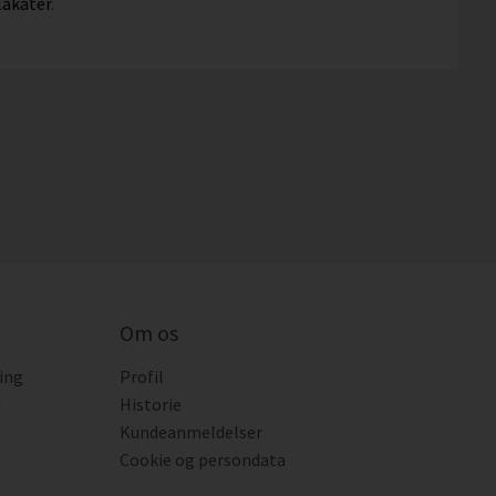
lakater
.
Om os
ing
Profil
i
Historie
Kundeanmeldelser
Cookie og persondata