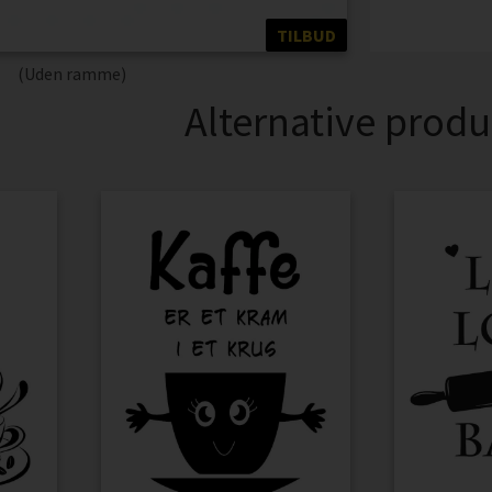
TILBUD
(Uden ramme)
Alternative produ