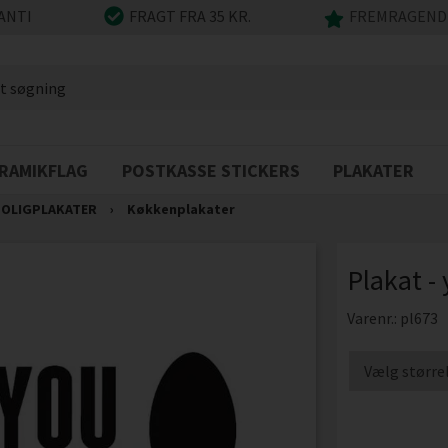
ANTI
FRAGT FRA 35 KR.
FREMRAGENDE
RAMIKFLAG
POSTKASSE STICKERS
PLAKATER
OLIGPLAKATER
›
Køkkenplakater
Plakat -
Varenr.:
pl673