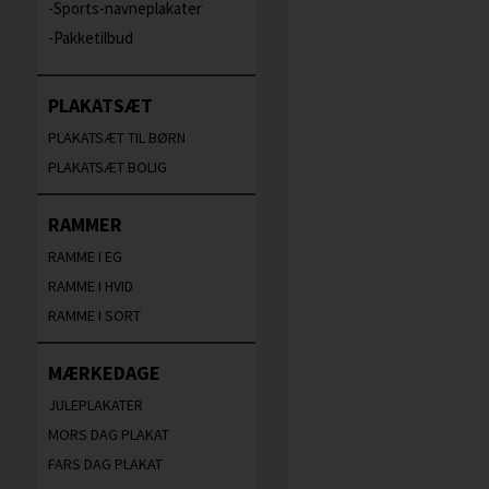
Sports-navneplakater
Pakketilbud
PLAKATSÆT
PLAKATSÆT TIL BØRN
PLAKATSÆT BOLIG
RAMMER
RAMME I EG
RAMME I HVID
RAMME I SORT
MÆRKEDAGE
JULEPLAKATER
MORS DAG PLAKAT
FARS DAG PLAKAT