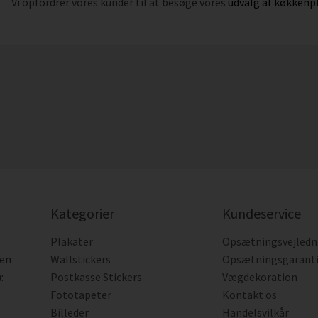
Vi opfordrer vores kunder til at besøge vores
udvalg af køkkenp
Kategorier
Kundeservice
Plakater
Opsætningsvejledn
den
Wallstickers
Opsætningsgarant
:
Postkasse Stickers
Vægdekoration
Fototapeter
Kontakt os
Billeder
Handelsvilkår