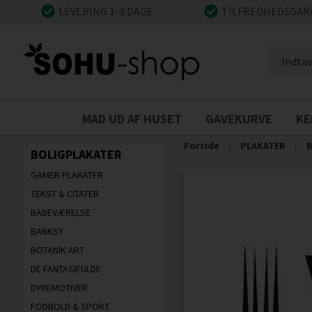
LEVERING 1-3 DAGE
TILFREDHEDSGAR
MAD UD AF HUSET
GAVEKURVE
KE
Forside
›
PLAKATER
›
B
BOLIGPLAKATER
GAMER PLAKATER
TEKST & CITATER
BADEVÆRELSE
BANKSY
BOTANIK ART
DE FANTASIFULDE
DYREMOTIVER
FODBOLD & SPORT