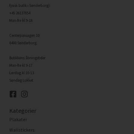
fysisk butik i Sønderborg):
+45 26137654
Man-fre kl 9-18
Centerpassagen 10
6400 Sønderborg
Butikkens åbningstider
Man-fre kl 9-17
Lørdag kl 10-13
Søndag Lukket
Kategorier
Plakater
Wallstickers