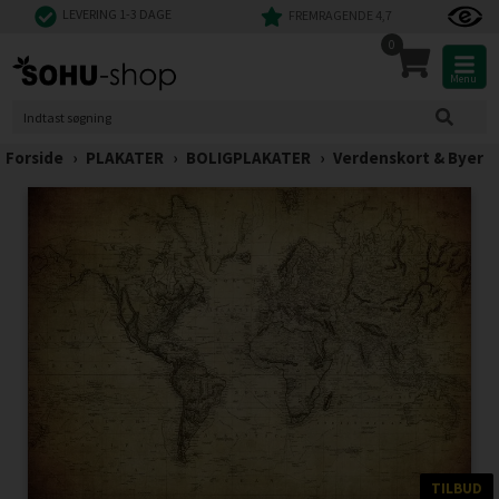
LEVERING 1-3 DAGE
FREMRAGENDE 4,7
0
Menu
Forside
›
PLAKATER
›
BOLIGPLAKATER
›
Verdenskort & Byer
TILBUD