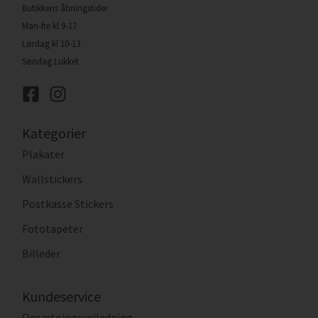
Butikkens åbningstider
Man-fre kl 9-17
Lørdag kl 10-13
Søndag Lukket
Kategorier
Plakater
Wallstickers
Postkasse Stickers
Fototapeter
Billeder
Kundeservice
Opsætningsvejledning