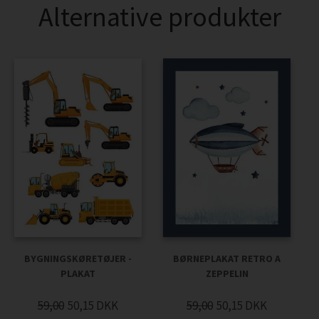
Alternative produkter
BYGNINGSKØRETØJER -
BØRNEPLAKAT RETRO A
PLAKAT
ZEPPELIN
59,00
50,15
DKK
59,00
50,15
DKK