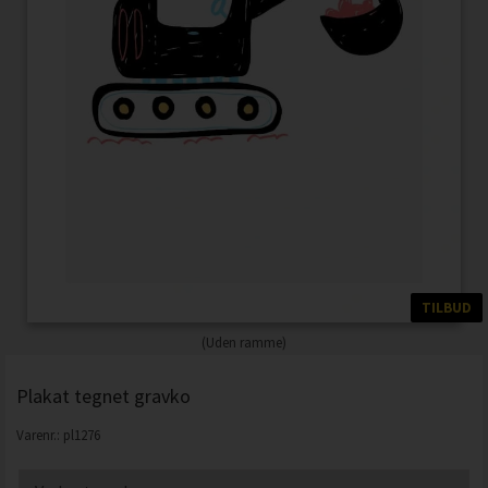
TILBUD
(Uden ramme)
Plakat tegnet gravko
Varenr.:
pl1276