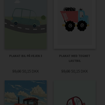
PLAKAT BIL PÅ VEJEN 3
PLAKAT MED TEGNET
LASTBIL
59,00
50,15
DKK
59,00
50,15
DKK