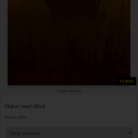
TILBUD
(Uden ramme)
Plakat med råbuk
Varenr.:
pl251