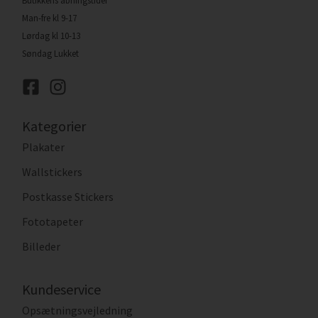
Butikkens åbningstider
Man-fre kl 9-17
Lørdag kl 10-13
Søndag Lukket
Kategorier
Plakater
Wallstickers
Postkasse Stickers
Fototapeter
Billeder
Kundeservice
Opsætningsvejledning