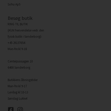
Sohu ApS
Besøg butik
RING TIL BUTIK
(KUN henvendelse vedr. den
fysisk butik i Sønderborg):
+45 26137654
Man-fre kl 9-18
Centerpassagen 10
6400 Sønderborg
Butikkens åbningstider
Man-fre kl 9-17
Lørdag kl 10-13
Søndag Lukket