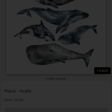
TILBUD
(Uden ramme)
Plakat - Hvaler
Varenr.:
pl1128