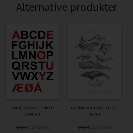
Alternative produkter
BØRNEPLAKAT - ENKELT
LÆRINGSPLAKAT - LIVET I
ALFABET
HAVET
59,00
50,15
DKK
59,00
50,15
DKK