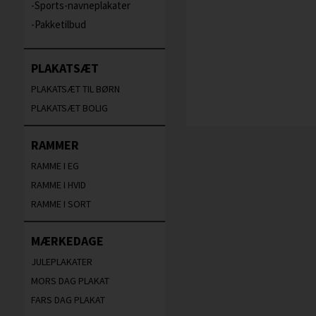
Sports-navneplakater
Pakketilbud
PLAKATSÆT
PLAKATSÆT TIL BØRN
PLAKATSÆT BOLIG
RAMMER
RAMME I EG
RAMME I HVID
RAMME I SORT
MÆRKEDAGE
JULEPLAKATER
MORS DAG PLAKAT
FARS DAG PLAKAT