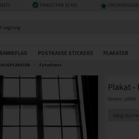
ANTI
FRAGT FRA 35 KR.
FREMRAGENDE
RAMIKFLAG
POSTKASSE STICKERS
PLAKATER
OLIGPLAKATER
›
FotoKunst
Plakat -
Varenr.:
pl866