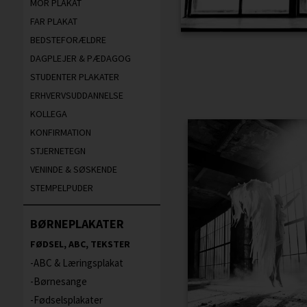
MOR PLAKAT
FAR PLAKAT
BEDSTEFORÆLDRE
DAGPLEJER & PÆDAGOG
STUDENTER PLAKATER
ERHVERVSUDDANNELSE
KOLLEGA
KONFIRMATION
STJERNETEGN
VENINDE & SØSKENDE
STEMPELPUDER
BØRNEPLAKATER
FØDSEL, ABC, TEKSTER
ABC & Læringsplakat
Børnesange
Fødselsplakater