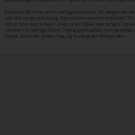
Plakaten fås i hele sex forskellige størrelser, så I vælger selv 
ind i den øvrige indretning. Den største størrelse er på hele 70 x
fint at have over sofaen i stuen, eller måske over sengen i sove
rammer i forskellige farver, i rigtig god kvalitet, som du vælg
plakat. Bestil din plakat i dag, og modtag den få dage efter.