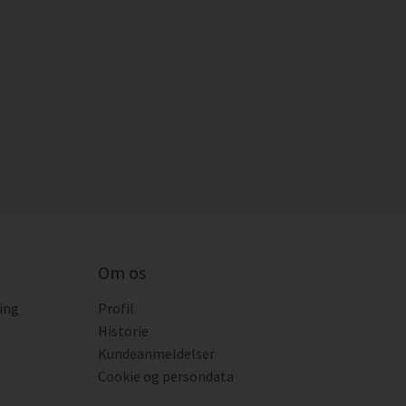
Om os
ing
Profil
i
Historie
Kundeanmeldelser
Cookie og persondata