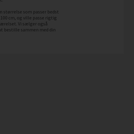
den størrelse som passer bedst
 100 cm, og ville passe rigtig
værelset. Vi sælger også
e at bestille sammen med din