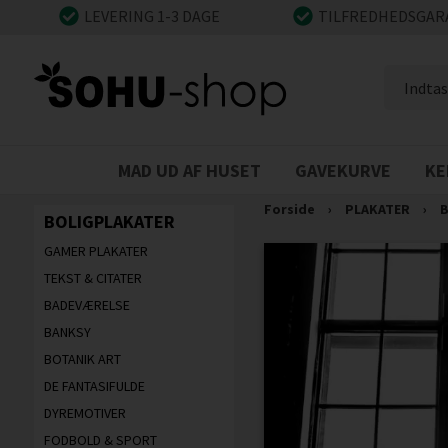
LEVERING 1-3 DAGE
TILFREDHEDSGAR
MAD UD AF HUSET
GAVEKURVE
KE
Forside
›
PLAKATER
›
B
BOLIGPLAKATER
GAMER PLAKATER
TEKST & CITATER
BADEVÆRELSE
BANKSY
BOTANIK ART
DE FANTASIFULDE
DYREMOTIVER
FODBOLD & SPORT