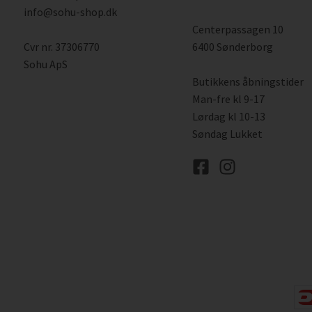
info@sohu-shop.dk
Centerpassagen 10
Cvr nr. 37306770
6400 Sønderborg
Sohu ApS
Butikkens åbningstider
Man-fre kl 9-17
Lørdag kl 10-13
Søndag Lukket