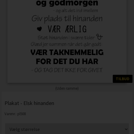
TILBUD
(Uden ramme)
Plakat - Elsk hinanden
Varenr.:
pl508