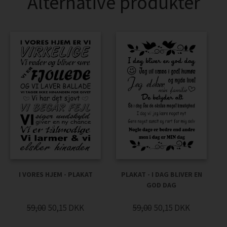
Alternative produkter
I VORES HJEM - PLAKAT
PLAKAT - I DAG BLIVER EN
GOD DAG
59,00
50,15
DKK
59,00
50,15
DKK