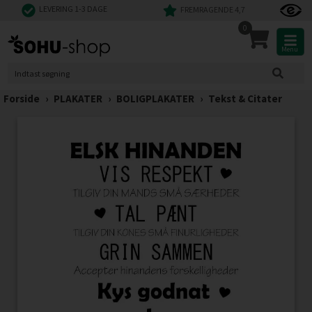
LEVERING 1-3 DAGE
FREMRAGENDE 4,7
0
Menu
Forside
›
PLAKATER
›
BOLIGPLAKATER
›
Tekst & Citater