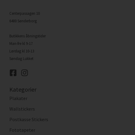
Centerpassagen 10
6400 Sønderborg
Butikkens åbningstider
Man-fre kl 9-17
Lørdag kl 10-13
Søndag Lukket
Kategorier
Plakater
Wallstickers
Postkasse Stickers
Fototapeter