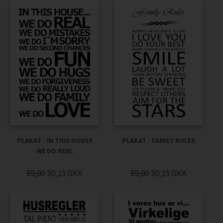
PLAKAT - IN THIS HOUSE
PLAKAT - FAMILY RULES
WE DO REAL
59,00
50,15
DKK
59,00
50,15
DKK