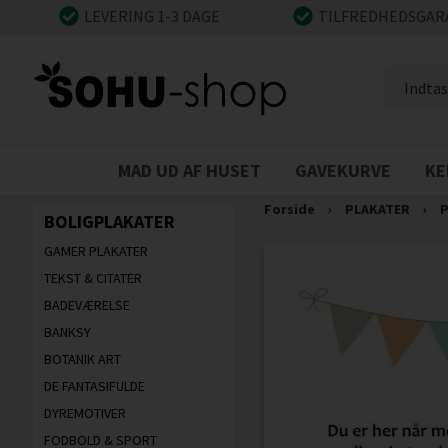
LEVERING 1-3 DAGE
TILFREDHEDSGAR
MAD UD AF HUSET
GAVEKURVE
KE
Forside
›
PLAKATER
›
P
BOLIGPLAKATER
GAMER PLAKATER
TEKST & CITATER
BADEVÆRELSE
BANKSY
BOTANIK ART
DE FANTASIFULDE
DYREMOTIVER
FODBOLD & SPORT