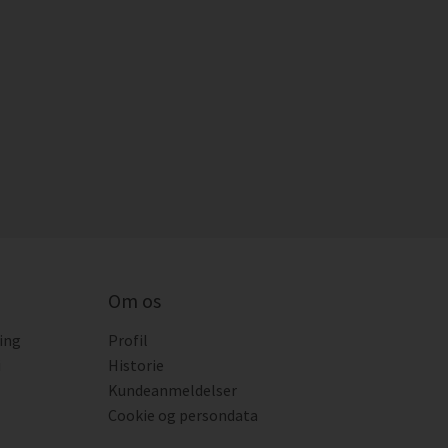
Om os
ing
Profil
i
Historie
Kundeanmeldelser
Cookie og persondata