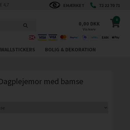
 4,7
EMÆRKET
72 22 70 71
0
0,00 DKK
Vis kurv
WALLSTICKERS
BOLIG & DEKORATION
- Dagplejemor med bamse