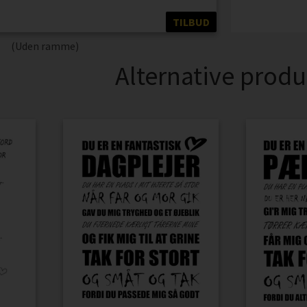
TILBUD
(Uden ramme)
Alternative produ