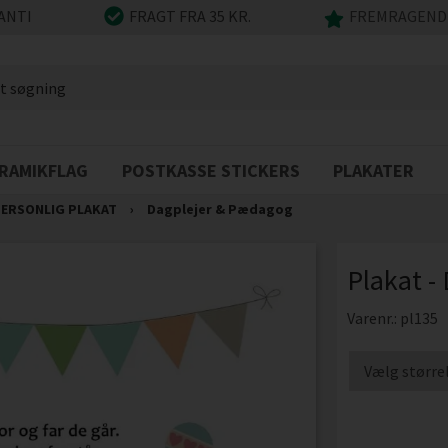
ANTI
FRAGT FRA 35 KR.
FREMRAGENDE
RAMIKFLAG
POSTKASSE STICKERS
PLAKATER
ERSONLIG PLAKAT
›
Dagplejer & Pædagog
Plakat 
Varenr.:
pl135