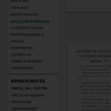
MOR PLAKAT
FAR PLAKAT
BEDSTEFORÆLDRE
DAGPLEJER & PÆDAGOG
STUDENTER PLAKATER
ERHVERVSUDDANNELSE
KOLLEGA
KONFIRMATION
STJERNETEGN
VENINDE & SØSKENDE
STEMPELPUDER
BØRNEPLAKATER
FØDSEL, ABC, TEKSTER
ABC & Læringsplakat
Børnesange
Fødselsplakater