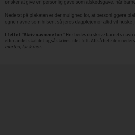
ønsker at give en personlig gave som afskedsgave, når barne
Nederst på plakaten er der mulighed for, at personliggøre pla
egne navne som hilsen, så jeres dagplejemor altid vil huske j
I feltet "Skriv navnene her"
Her bedes du skrive barnets navn o
eller andet skal det også skrives i det felt. Altså hele den neder
morten, far & mor.