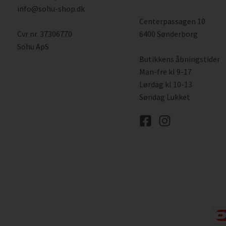
info@sohu-shop.dk
Centerpassagen 10
Cvr nr. 37306770
6400 Sønderborg
Sohu ApS
Butikkens åbningstider
Man-fre kl 9-17
Lørdag kl 10-13
Søndag Lukket