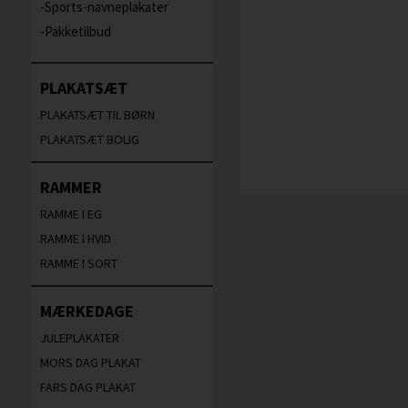
Sports-navneplakater
Pakketilbud
PLAKATSÆT
PLAKATSÆT TIL BØRN
PLAKATSÆT BOLIG
RAMMER
RAMME I EG
RAMME I HVID
RAMME I SORT
MÆRKEDAGE
JULEPLAKATER
MORS DAG PLAKAT
FARS DAG PLAKAT