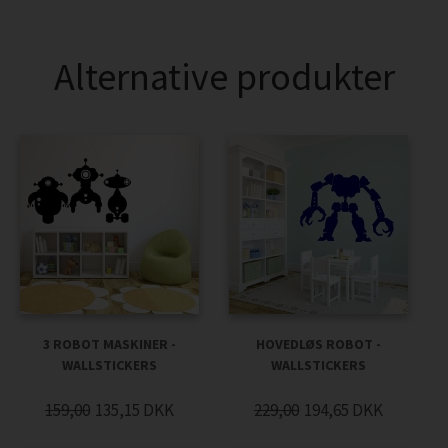
Alternative produkter
3 ROBOT MASKINER -
HOVEDLØS ROBOT -
WALLSTICKERS
WALLSTICKERS
159,00
135,15
DKK
229,00
194,65
DKK