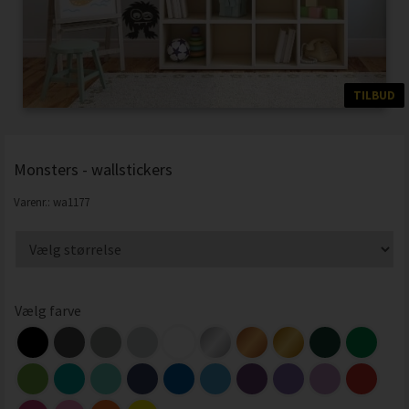
TILBUD
Monsters - wallstickers
Varenr.:
wa1177
Vælg farve