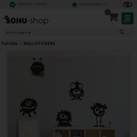
LEVERING 1-3 DAGE
FREMRAGENDE 4,7
0
Menu
Forside
›
WALLSTICKERS