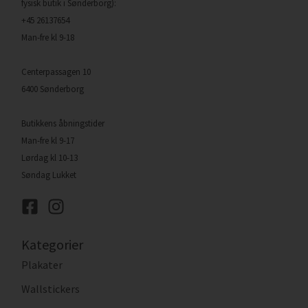
fysisk butik i Sønderborg):
+45 26137654
Man-fre kl 9-18
Centerpassagen 10
6400 Sønderborg
Butikkens åbningstider
Man-fre kl 9-17
Lørdag kl 10-13
Søndag Lukket
Kategorier
Plakater
Wallstickers